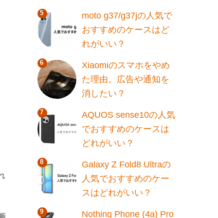
moto g37/g37jの人気で
おすすめのケースはど
れがいい？
Xiaomiのスマホをやめ
た理由。広告や通知を
消したい？
AQUOS sense10の人気
でおすすめのケースは
どれがいい？
Galaxy Z Fold8 Ultraの
れ
人気でおすすめのケー
スはどれがいい？
Nothing Phone (4a) Pro
画