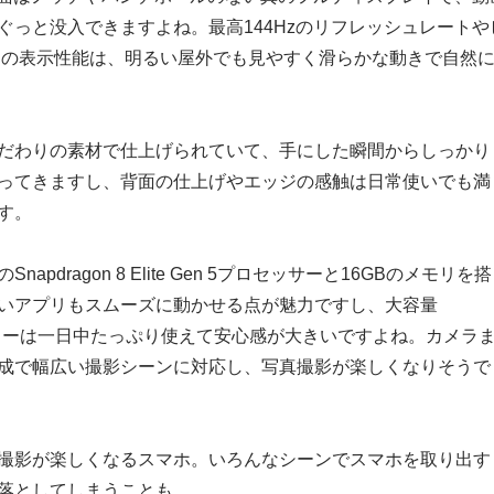
ぐっと没入できますよね。最高144Hzのリフレッシュレートや
ニトの表示性能は、明るい屋外でも見やすく滑らかな動きで自然
だわりの素材で仕上げられていて、手にした瞬間からしっかり
ってきますし、背面の仕上げやエッジの感触は日常使いでも満
す。
apdragon 8 Elite Gen 5プロセッサーと16GBのメモリを搭
いアプリもスムーズに動かせる点が魅力ですし、大容量
ッテリーは一日中たっぷり使えて安心感が大きいですよね。カメラ
成で幅広い撮影シーンに対応し、写真撮影が楽しくなりそうで
撮影が楽しくなるスマホ。いろんなシーンでスマホを取り出す
落としてしまうことも…。