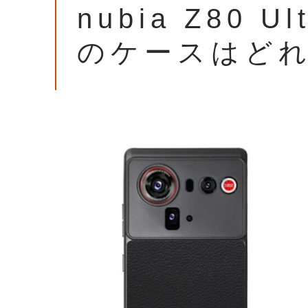
nubia Z80
のケースはど