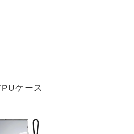
TPUケース