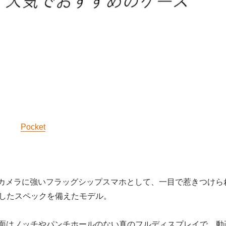
Pocket
 Ultraはカメラに強いフラッグシップスマホとして、一目で惹きつけら
したスペックを備えたモデル。
大画面はノッチやパンチホールのない真のフルディスプレイで、動