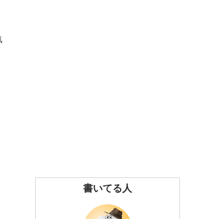
気
書いてる人