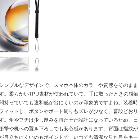
シンプルなデザインで、スマホ本体のカラーや質感をそのまま
す。柔らかいTPU素材が使われていて、手に取ったときの感触
間持っていても違和感が出にくいのが印象的ですよね。装着時
フィットし、ボタンやポート周りもズレが少なく、普段どおり
す。角やフチは少し厚みを持たせた設計になっているため、日
衝撃や机への置き下ろしでも安心感があります。背面は指紋が
が目立ちにくいのもポイントで、いつでも清潔な見た目をキー