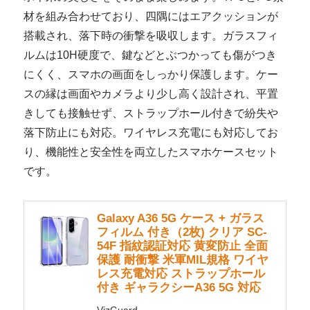
材を組み合わせており、四隅にはエアクッションが
搭載され、落下時の衝撃を吸収します。ガラスフィ
ルムは10H硬度で、鍵などとぶつかっても傷がつき
にくく、スマホの画面をしっかり保護します。ケー
スの縁は画面やカメラより少し高く設計され、平置
きしても接触せず、ストラップホール付きで紛失や
落下防止にも対応。ワイヤレス充電にも対応してお
り、機能性と安全性を両立したスマホケースセット
です。
Galaxy A36 5G ケース + ガラス
フィルム 付き（2枚) クリア SC-
54F 指紋認証対応 黄変防止 全面
保護 耐衝撃 米軍MIL規格 ワイヤ
レス充電対応 ストラップホール
付き ギャラクシーA36 5G 対応