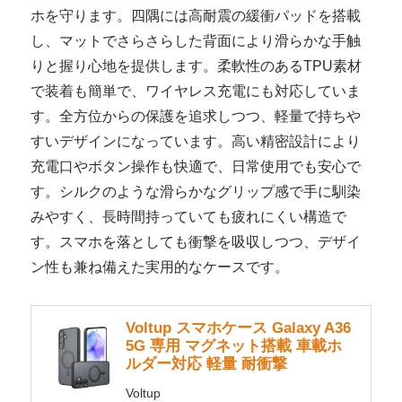
ホを守ります。四隅には高耐震の緩衝パッドを搭載
し、マットでさらさらした背面により滑らかな手触
りと握り心地を提供します。柔軟性のあるTPU素材
で装着も簡単で、ワイヤレス充電にも対応していま
す。全方位からの保護を追求しつつ、軽量で持ちや
すいデザインになっています。高い精密設計により
充電口やボタン操作も快適で、日常使用でも安心で
す。シルクのような滑らかなグリップ感で手に馴染
みやすく、長時間持っていても疲れにくい構造で
す。スマホを落としても衝撃を吸収しつつ、デザイ
ン性も兼ね備えた実用的なケースです。
Voltup スマホケース Galaxy A36
5G 専用 マグネット搭載 車載ホ
ルダー対応 軽量 耐衝撃
Voltup