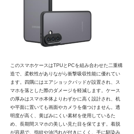
このスマホケースはTPUとPCを組み合わせた二重構
造で、柔軟性がありながら衝撃吸収性能に優れてい
ます。四隅にはエアショックパッドが設置され、ス
マホを落とした際のダメージを軽減します。ケース
の厚みはスマホ本体よりわずかに高く設計され、机
や平面に置いても画面やカメラを傷つけません。透
明度が高く、黄ばみにくい素材を使用しているた
め、長期間スマホの美しい見た目を保てます。着脱
が容易で、指紋や油汚れが付きにくく、手に馴染み