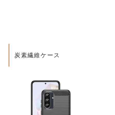
炭素繊維ケース