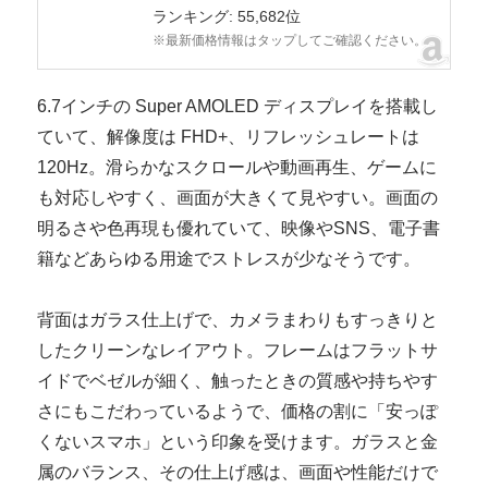
ランキング: 55,682位
※最新価格情報はタップしてご確認ください。
6.7インチの Super AMOLED ディスプレイを搭載し
ていて、解像度は FHD+、リフレッシュレートは
120Hz。滑らかなスクロールや動画再生、ゲームに
も対応しやすく、画面が大きくて見やすい。画面の
明るさや色再現も優れていて、映像やSNS、電子書
籍などあらゆる用途でストレスが少なそうです。
背面はガラス仕上げで、カメラまわりもすっきりと
したクリーンなレイアウト。フレームはフラットサ
イドでベゼルが細く、触ったときの質感や持ちやす
さにもこだわっているようで、価格の割に「安っぽ
くないスマホ」という印象を受けます。ガラスと金
属のバランス、その仕上げ感は、画面や性能だけで