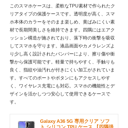
このスマホケースは、柔軟なTPU素材で作られたク
リアタイプの保護ケースです。透明度が高く、スマ
ホ本体のカラーをそのまま楽しめ、黄ばみにくい素
材で長期間美しさを維持できます。四隅にはエアク
ッション構造が施されており、落下時の衝撃を吸収
してスマホを守ります。液晶画面やカメラレンズよ
り少し高く設計されたバンパーにより、擦り傷や衝
撃から保護可能です。軽量で持ちやすく、手触りも
良く、指紋や油汚れが付きにくい加工がされていま
す。すべてのポートやボタンにもアクセスしやす
く、ワイヤレス充電にも対応。スマホの機能性とデ
ザインを活かしつつ安心して使用できるケースで
す。
Galaxy A36 5G 専用クリア ソフ
ト シリコン TPU ケース 【四隅强