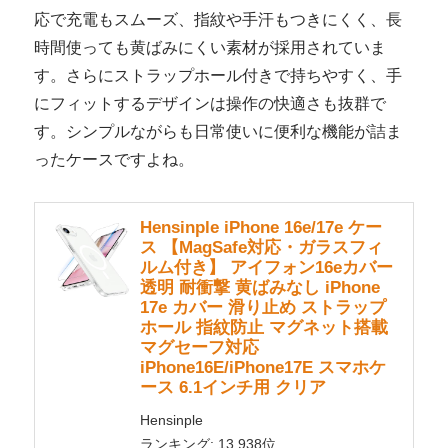
応で充電もスムーズ、指紋や手汗もつきにくく、長
時間使っても黄ばみにくい素材が採用されていま
す。さらにストラップホール付きで持ちやすく、手
にフィットするデザインは操作の快適さも抜群で
す。シンプルながらも日常使いに便利な機能が詰ま
ったケースですよね。
Hensinple iPhone 16e/17e ケー
ス 【MagSafe対応・ガラスフィ
ルム付き】 アイフォン16eカバー
透明 耐衝撃 黄ばみなし iPhone
17e カバー 滑り止め ストラップ
ホール 指紋防止 マグネット搭載
マグセーフ対応
iPhone16E/iPhone17E スマホケ
ース 6.1インチ用 クリア
Hensinple
ランキング: 13,938位