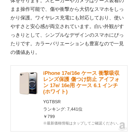
体を守ります。スピーカーやカメラはケース装着の
まま操作可能で、傷や衝撃から大切なスマホをしっ
かり保護。ワイヤレス充電にも対応しており、使い
やすさと安心感が両立されています。白い外観がす
っきりとして、シンプルなデザインのスマホにぴっ
たりです。カラーバリエーションも豊富なので一見
の価値あり。
iPhone 17e/16e ケース 衝撃吸収
レンズ保護 傷つけ防止 アイフォ
ン 17e/ 16e用 ケース 6.1 インチ
(ホワイト)
YGTBSR
ランキング: 7,441位
￥799
※最新価格情報はタップしてご確認ください。