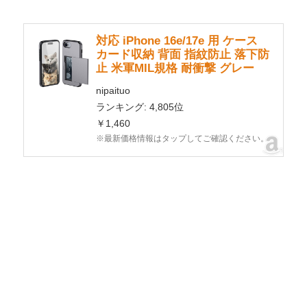
対応 iPhone 16e/17e 用 ケース
カード収納 背面 指紋防止 落下防
止 米軍MIL規格 耐衝撃 グレー
nipaituo
ランキング: 4,805位
￥1,460
※最新価格情報はタップしてご確認ください。