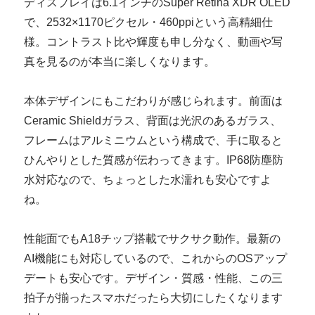
ディスプレイは6.1インチのSuper Retina XDR OLED
で、2532×1170ピクセル・460ppiという高精細仕
様。コントラスト比や輝度も申し分なく、動画や写
真を見るのが本当に楽しくなります。
本体デザインにもこだわりが感じられます。前面は
Ceramic Shieldガラス、背面は光沢のあるガラス、
フレームはアルミニウムという構成で、手に取ると
ひんやりとした質感が伝わってきます。IP68防塵防
水対応なので、ちょっとした水濡れも安心ですよ
ね。
性能面でもA18チップ搭載でサクサク動作。最新の
AI機能にも対応しているので、これからのOSアップ
デートも安心です。デザイン・質感・性能、この三
拍子が揃ったスマホだったら大切にしたくなります