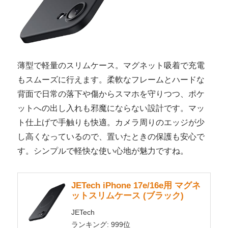
薄型で軽量のスリムケース。マグネット吸着で充電
もスムーズに行えます。柔軟なフレームとハードな
背面で日常の落下や傷からスマホを守りつつ、ポケ
ットへの出し入れも邪魔にならない設計です。マッ
ト仕上げで手触りも快適。カメラ周りのエッジが少
し高くなっているので、置いたときの保護も安心で
す。シンプルで軽快な使い心地が魅力ですね。
JETech iPhone 17e/16e用 マグネ
ットスリムケース (ブラック)
JETech
ランキング: 999位