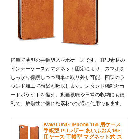
軽量で薄型の手帳型スマホケースです。TPU素材の
インナーケースとマグネット固定により、スマホを
しっかり保護しつつ簡単に取り外し可能。四隅のラ
ウンド加工で衝撃も吸収します。スタンド機能とカ
ードポケットを備え、動画視聴や日常の収納にも便
利で、放熱性に優れた素材で快適に使用できます。
KWATUNG iPhone 16e 用ケース
手帳型 PUレザー あいふおん16e
用ケース 手帳型 マグネット式 ス