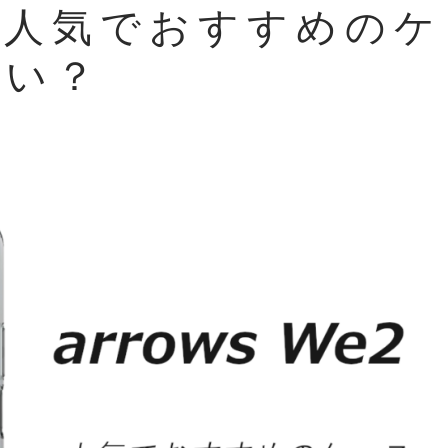
e2の人気でおすすめのケ
いい？