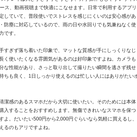
ュース、動画視聴まで快適にこなせます。日常で利用するアプリ
定していて、普段使いでストレスを感じにくいのは安心感があ
・防塵に対応しているので、雨の日や水回りでも気兼ねなく使
力です。
手すぎず落ち着いた印象で、マットな質感が手にしっくりなじ
長く使いたくなる雰囲気があるのは好印象ですよね。カメラも
分な性能があり、さっと取り出して撮りたい瞬間を逃さず残せ
持ちも良く、1日しっかり使えるのは忙しい人にはありがたい
清潔感のあるスマホだから大切に使いたい。そのためには本体
購入することをおすすめします。無傷できれいなスマホを保つ
よ。だいたい500円から2,000円ぐらいなら気軽に買えるし、
えるのもアリですよね。