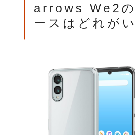
arrows W
ースはどれが