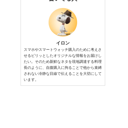
イロン
スマホやスマートウォッチ購入のために考えさ
せるピリッとしたオリジナルな情報をお届けし
たい。そのため新鮮なネタを現地調達する料理
長のように、自腹購入に拘ることで他から束縛
されない冷静な目線で伝えることを大切にして
います。