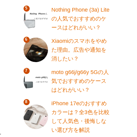
Nothing Phone (3a) Lite
の人気でおすすめのケ
ースはどれがいい？
Xiaomiのスマホをやめ
た理由。広告や通知を
消したい？
moto g66j/g66y 5Gの人
気でおすすめのケース
はどれがいい？
iPhone 17eのおすすめ
カラーは？全3色を比較
して人気色・後悔しな
い選び方を解説
ズ