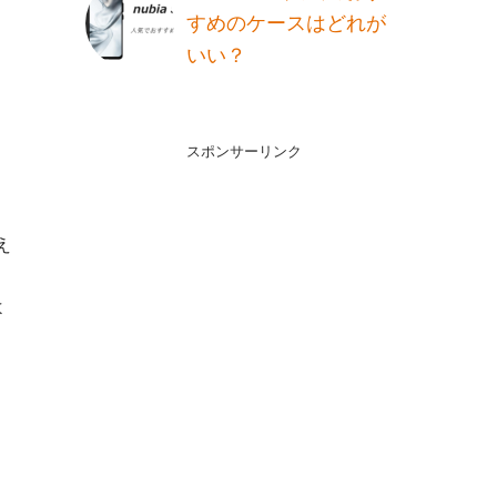
すめのケースはどれが
いい？
、
スポンサーリンク
え
よ
ミ