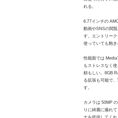
れる。
6.77インチの 
動画やSNSの閲
す。エントリーク
使っていても飽き
性能面では Media
もストレスなく使
頼もしい。8GB R
る拡張も可能で、
す。
カメラは 50M
りに綺麗に撮れて、
ナを提供してくれ