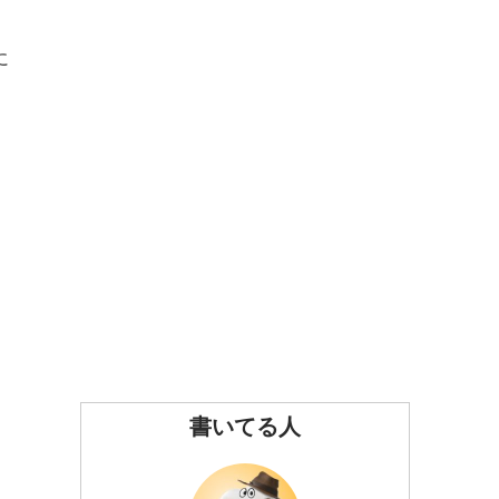
に
書いてる人