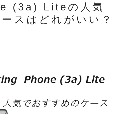
ne (3a) Liteの人気
ケースはどれがいい？