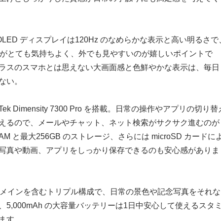
AMOLED ディスプレイは120Hz のなめらかな表示と高い明るさで
覧がとても気持ちよく、外でも見やすいのが嬉しいポイントで
ラスのスマホとは思えない大画面感と色鮮やかな表示は、毎日
ない。
Tek Dimensity 7300 Pro を搭載。日常の操作やアプリの切り替
えるので、メールやチャット、ネット検索がサクサク進むのが
AM と最大256GB のストレージ、さらには microSD カードに
写真や動画、アプリをしっかり保存できるのも安心感がありま
P のメインを含むトリプル構成で、日常の景色や記念写真をそれな
5,000mAh の大容量バッテリーは1日中安心して使えるスタ
ます。