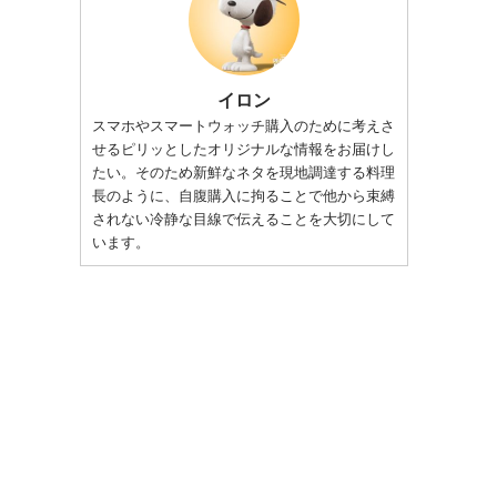
イロン
スマホやスマートウォッチ購入のために考えさ
せるピリッとしたオリジナルな情報をお届けし
たい。そのため新鮮なネタを現地調達する料理
長のように、自腹購入に拘ることで他から束縛
されない冷静な目線で伝えることを大切にして
います。