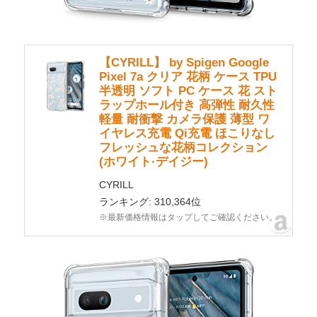
【CYRILL】 by Spigen Google
Pixel 7a クリア 花柄 ケース TPU
半透明 ソフト PC ケース 花 スト
ラップホール付き 高弾性 耐久性
軽量 耐衝撃 カメラ保護 薄型 ワ
イヤレス充電 Qi充電 ほこりなし
フレッシュな花柄コレクション
(ホワイト·デイジー)
CYRILL
ランキング: 310,364位
※最新価格情報はタップしてご確認ください。