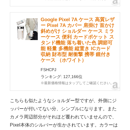
Google Pixel 7A ケース 高質レザ
ー Pixel 7A カバー 肩掛け 首かけ
斜めがけ ショルダー ケース ミラ
ーケース 便利 カードポケット ス
タンド機能 落ち着いた色 調節可
能 軽量 多機能 縦置き ICカード
収納 財布型 耐衝撃 携帯 鏡付き
ケース （ホワイト）
FSHCPJ
ランキング: 127,166位
※最新価格情報はタップしてご確認ください。
こちらも似たようなショルダー型ですが、外側にジ
ッパーが付いてない分、シンプルになります。また
カメラ周辺部分がそれほど覆われていませんので、
Pixel本体のシルバーが生かされています。カラーは