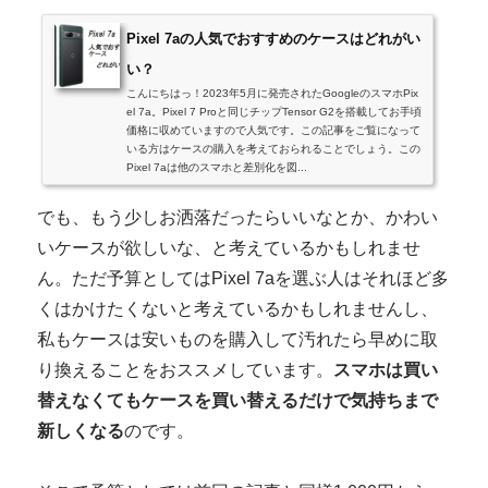
Pixel 7aの人気でおすすめのケースはどれがい
い？
こんにちはっ！2023年5月に発売されたGoogleのスマホPix
el 7a。Pixel 7 Proと同じチップTensor G2を搭載してお手頃
価格に収めていますので人気です。この記事をご覧になって
いる方はケースの購入を考えておられることでしょう。この
Pixel 7aは他のスマホと差別化を図...
でも、もう少しお洒落だったらいいなとか、かわい
いケースが欲しいな、と考えているかもしれませ
ん。ただ予算としてはPixel 7aを選ぶ人はそれほど多
くはかけたくないと考えているかもしれませんし、
私もケースは安いものを購入して汚れたら早めに取
り換えることをおススメしています。
スマホは買い
替えなくてもケースを買い替えるだけで気持ちまで
新しくなる
のです。