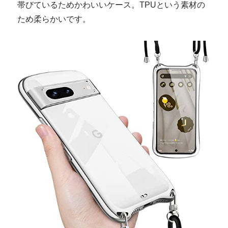
帯びているためかわいいケース。TPUという素材の
ため柔らかいです。