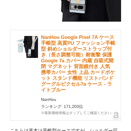
NanHou Google Pixel 7A ケース
手帳型 高質PU ファッション手帳
型 斜めショルダーストラップ付
き（長さ調整可能）耐衝撃 保護
Google 7a カバー 内蔵 自吸式開
閉 マグネット 背面鏡付き 人気
携帯カバー 女性 上品 カードポケ
ット スタンド機能 リストバンド
グーグルピクセル7a ケース - ラ
イトブルー
NanHou
ランキング: 171,203位
※最新価格情報はタップしてご確認ください。
こちらは基本は手帳型ケースですが、ショルダー可