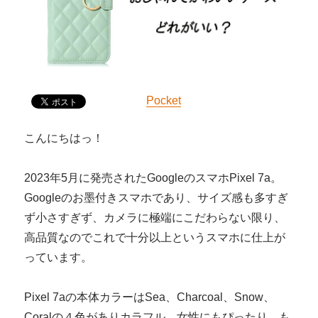
Pocket
こんにちはっ！
2023年5月に発売されたGoogleのスマホPixel 7a。
Googleのお墨付きスマホであり、サイズ感も多すぎ
ず小さすぎず、カメラに極端にこだわらない限り、
高品質なのでこれで十分以上というスマホに仕上が
っています。
Pixel 7aの本体カラーはSea、Charcoal、Snow、
Coralの４色がありカラフル。女性にもぴったり。も