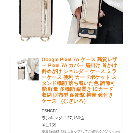
Google Pixel 7A ケース 高質レザ
ー Pixel 7A カバー 肩掛け 首かけ
斜めがけ ショルダー ケース ミラ
ーケース 便利 カードポケット ス
タンド機能 落ち着いた色 調節可
能 軽量 多機能 縦置き ICカード
収納 財布型 耐衝撃 携帯 鏡付き
ケース （むぎいろ）
FSHCPJ
ランキング: 127,166位
￥1,759
※最新価格情報はタップしてご確認ください。