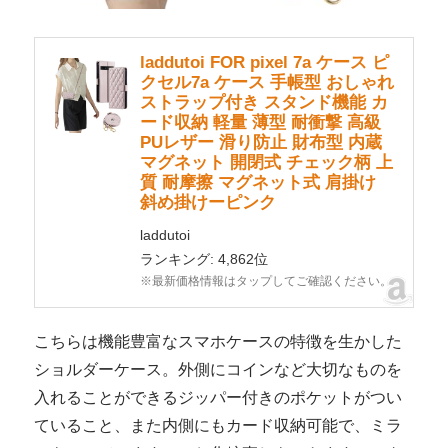
laddutoi FOR pixel 7a ケース ピ
クセル7a ケース 手帳型 おしゃれ
ストラップ付き スタンド機能 カ
ード収納 軽量 薄型 耐衝撃 高級
PUレザー 滑り防止 財布型 内蔵
マグネット 開閉式 チェック柄 上
質 耐摩擦 マグネット式 肩掛け
斜め掛けーピンク
laddutoi
ランキング: 4,862位
※最新価格情報はタップしてご確認ください。
こちらは機能豊富なスマホケースの特徴を生かした
ショルダーケース。外側にコインなど大切なものを
入れることができるジッパー付きのポケットがつい
ていること、また内側にもカード収納可能で、ミラ