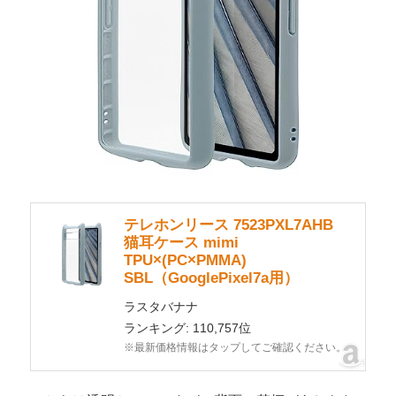
テレホンリース 7523PXL7AHB
猫耳ケース mimi
TPU×(PC×PMMA)
SBL（GooglePixel7a用）
ラスタバナナ
ランキング: 110,757位
※最新価格情報はタップしてご確認ください。