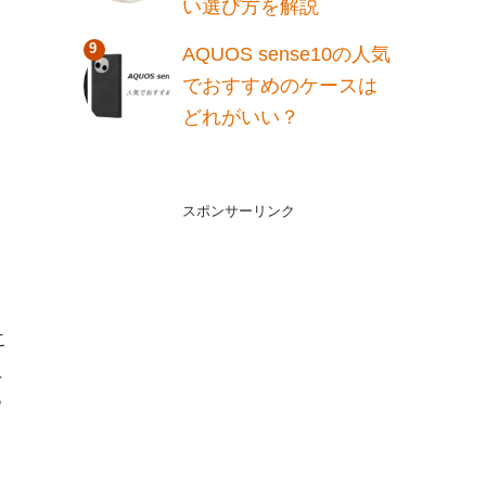
い選び方を解説
AQUOS sense10の人気
でおすすめのケースは
どれがいい？
スポンサーリンク
す
こ
え
っ