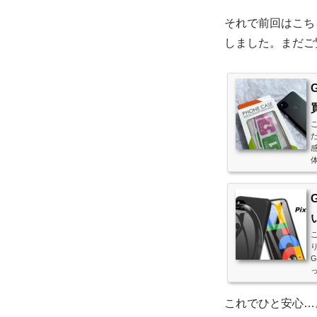
それで前回はこち
しました。まだご
G
これでひと安心…。