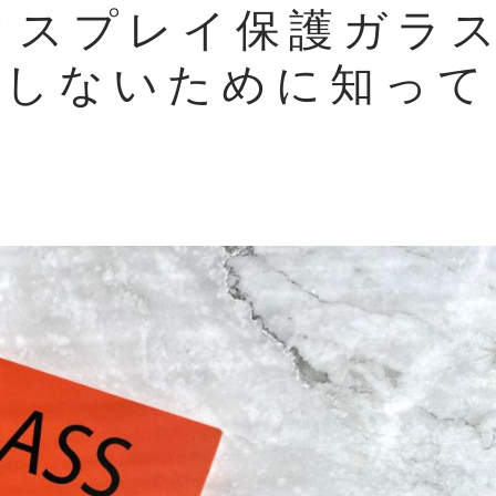
のディスプレイ保護ガラ
敗しないために知って
。