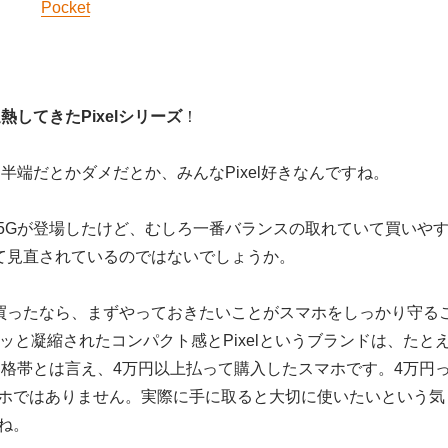
Pocket
熱してきたPixelシリーズ
！
中途半端だとかダメだとか、みんなPixel好きなんですね。
xel 4a 5Gが登場したけど、むしろ一番バランスの取れていて買いや
が改めて見直されているのではないでしょうか。
4aを買ったなら、まずやっておきたいことがスマホをしっかり守る
ッと凝縮されたコンパクト感とPixelというブランドは、たと
い価格帯とは言え、4万円以上払って購入したスマホです。4万円
ホではありません。実際に手に取ると大切に使いたいという気
ね。