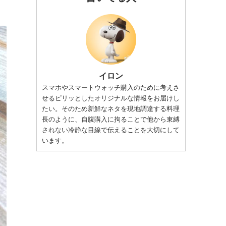
イロン
スマホやスマートウォッチ購入のために考えさ
せるピリッとしたオリジナルな情報をお届けし
たい。そのため新鮮なネタを現地調達する料理
長のように、自腹購入に拘ることで他から束縛
されない冷静な目線で伝えることを大切にして
います。