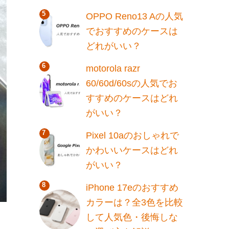
OPPO Reno13 Aの人気
でおすすめのケースは
どれがいい？
motorola razr
60/60d/60sの人気でお
すすめのケースはどれ
がいい？
Pixel 10aのおしゃれで
かわいいケースはどれ
がいい？
iPhone 17eのおすすめ
カラーは？全3色を比較
して人気色・後悔しな