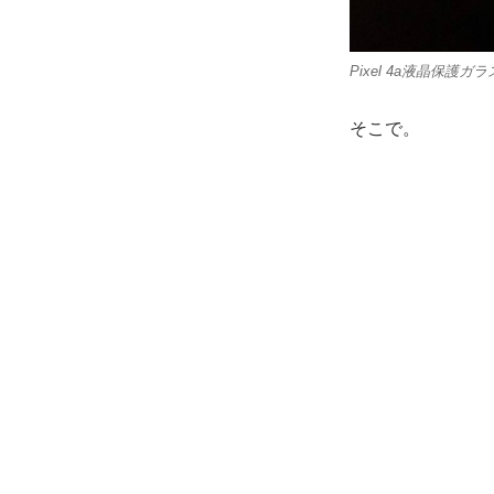
Pixel 4a液晶保護ガラ
そこで。