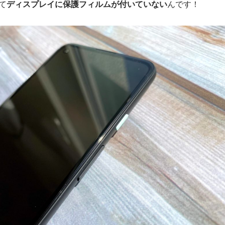
て
ディスプレイに保護フィルムが付いていない
んです！