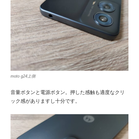
moto g24上側
音量ボタンと電源ボタン。押した感触も適度なクリ
ック感がありますし十分です。