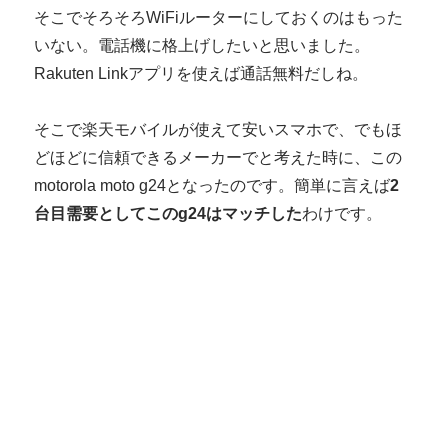
そこでそろそろWiFiルーターにしておくのはもった
いない。電話機に格上げしたいと思いました。
Rakuten Linkアプリを使えば通話無料だしね。
そこで楽天モバイルが使えて安いスマホで、でもほ
どほどに信頼できるメーカーでと考えた時に、この
motorola moto g24となったのです。簡単に言えば
2
台目需要としてこのg24はマッチした
わけです。