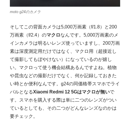
moto g24のカメラ
そしてこの背面カメラは5,000万画素（f/1.8）と200
万画素（f/2.4）の
マクロ
なんです。5,000万画素のメ
インカメラは明るいレンズ使っていますし、200万画
素は深度測定用だけではなく、マクロ用（超接近し
て撮影してもぼやけない）になっているのが嬉し
い。マクロって使う機会結構あるんですよね。植物
や昆虫などの撮影だけでなく、何か記録しておきた
い時とか便利なんです。g24の同価格帯スマホでライ
バルとなる
Xiaomi Redmi 12 5Gはマクロが無い
で
す。スマホを購入する際は単に二つのレンズがつい
ているとしても、その二つがどんなレンズなのかは
要チェック。