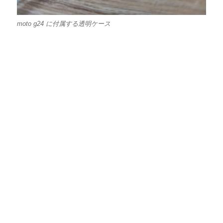
moto g24 に付属する透明ケース