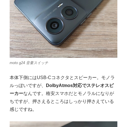
moto g24 音量スイッチ
本体下側にはUSB-Cコネクタとスピーカー。モノラ
ルっぽいですが、
DolbyAtmos対応でステレオスピ
ーカー
なんです。格安スマホだとモノラルになりが
ちですが、押さえるところはしっかり押さえている
感じですね。