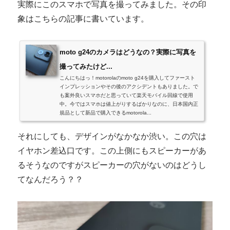
実際にこのスマホで写真を撮ってみました。その印
象はこちらの記事に書いています。
moto g24のカメラはどうなの？実際に写真を
撮ってみたけど...
こんにちはっ！motorolaのmoto g24を購入してファースト
インプレッションやその後のアクシデントもありました。で
も案外良いスマホだと思っていて楽天モバイル回線で使用
中。今ではスマホは値上がりするばかりなのに、日本国内正
規品として新品で購入できるmotorola...
それにしても、デザインがなかなか渋い。この穴は
イヤホン差込口です。この上側にもスピーカーがあ
るそうなのですがスピーカーの穴がないのはどうし
てなんだろう？？