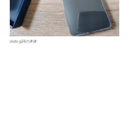
moto g24の本体