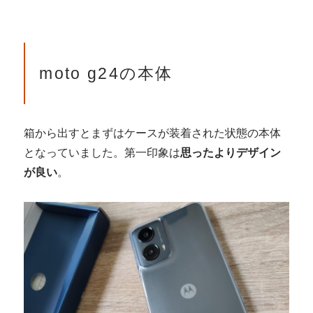
moto g24の本体
箱から出すとまずはケースが装着された状態の本体
となっていました。第一印象は
思ったよりデザイン
が良い
。