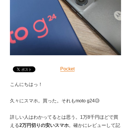
Pocket
こんにちはっ！
久々にスマホ。買った。それもmoto g24😥
詳しい人はわかってるとは思う。1万8千円ほどで買
える
2万円切りの安いスマホ
。確かにレビューして記