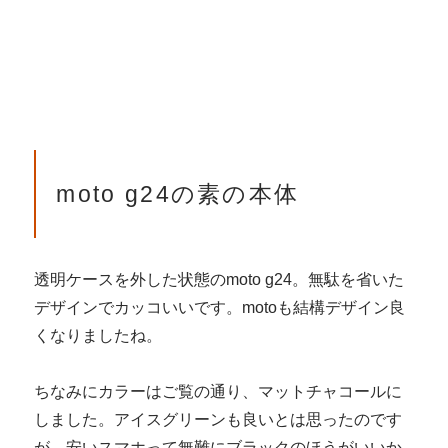
moto g24の素の本体
透明ケースを外した状態のmoto g24。無駄を省いた
デザインでカッコいいです。motoも結構デザイン良
くなりましたね。
ちなみにカラーはご覧の通り、マットチャコールに
しました。アイスグリーンも良いとは思ったのです
が、安いスマホって無難にブラックのほうがいいか