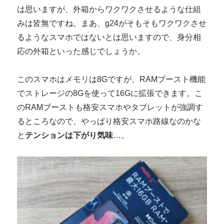
は思いますが、外箱からワクワクさせるような仕組
みは皆無ですね。まあ、g24がそもそもワクワクさせ
るようなスマホではないとは思いますので、身分相
応の外箱といった感じでしょうか。
このスマホはメモリは8Gですが、RAMブースト機能
でストレージの8Gを使って16Gに拡張できます。こ
のRAMブーストも格安スマホやタブレットが強調す
るところなので、やっぱり格安スマホ路線なのかな
と
テンションは下がり気味
…。