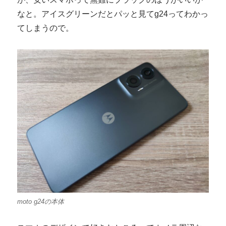
なと。アイスグリーンだとパッと見てg24ってわかっ
てしまうので。
moto g24の本体