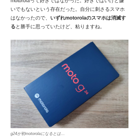
motorolaって好きではなかった。好きではいけど嫌
いでもないという存在だった。自分に刺さるスマホ
はなかったので、
いずれmotorolaのスマホは消滅す
る
と勝手に思っていたけど、粘りますね。
g24が初motorolaになるとは…