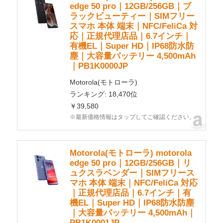
edge 50 pro｜12GB/256GB｜ブ
ラックビューティー｜SIMフリー
スマホ 本体 端末｜NFC/FeliCa 対
応｜正規代理店品｜6.7インチ｜
有機EL｜Super HD｜IP68防水防
塵｜大容量バッテリー 4,500mAh
｜PB1K0000JP
Motorola(モトローラ)
ランキング: 18,470位
￥39,580
※最新価格情報はタップしてご確認ください。
Motorola(モトローラ) motorola
edge 50 pro｜12GB/256GB｜リ
ュクスラベンダー｜SIMフリース
マホ 本体 端末｜NFC/FeliCa 対応
｜正規代理店品｜6.7インチ｜有
機EL｜Super HD｜IP68防水防塵
｜大容量バッテリー 4,500mAh｜
PB1K0001JP