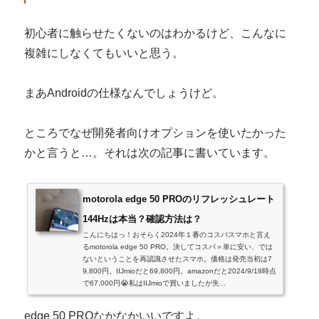
初心者に触らせたくないのはわかるけど、こんなに
複雑にしなくてもいいと思う。
まあAndroidの仕様なんでしょうけど。
ところでなぜ開発者向けオプションを使いたかった
かと言うと…。それは次の記事に書いています。
motorola edge 50 PROのリフレッシュレート
144Hzは本当？確認方法は？
こんにちはっ！おそらく2024年１番のコスパスマホと言え
るmotorola edge 50 PRO。決してコスパ＝単に安い、では
ないということを再認識させたスマホ。価格は発売当初は7
9,800円。IIJmioだと69,800円。amazonだと2024/9/18時点
で67,000円😭私はIIJmioで買いましたが失...
edge 50 PROなかなかいいですよ。