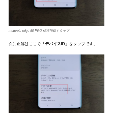
motorola edge 50 PRO 端末情報をタップ
次に正解はここで
「デバイスID」
をタップです。