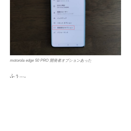
motorola edge 50 PRO 開発者オプションあった
ふぅ…。