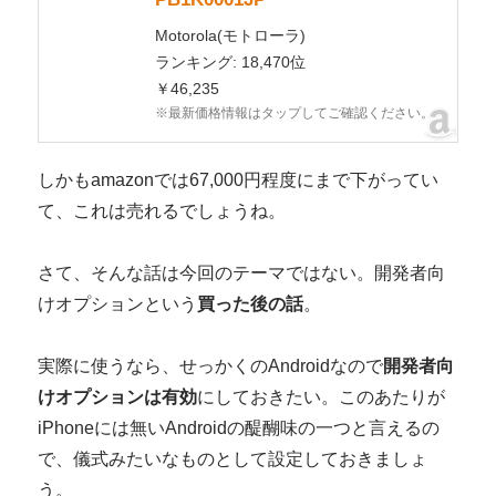
Motorola(モトローラ)
ランキング: 18,470位
￥46,235
※最新価格情報はタップしてご確認ください。
しかもamazonでは67,000円程度にまで下がってい
て、これは売れるでしょうね。
さて、そんな話は今回のテーマではない。開発者向
けオプションという
買った後の話
。
実際に使うなら、せっかくのAndroidなので
開発者向
けオプションは有効
にしておきたい。このあたりが
iPhoneには無いAndroidの醍醐味の一つと言えるの
で、儀式みたいなものとして設定しておきましょ
う。