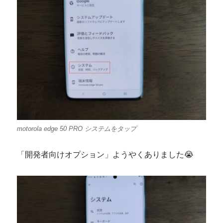
motorola edge 50 PRO システムをタップ
「開発者向けオプション」ようやくありました😭