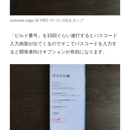
motorola edge 50 PRO デバイスIDをタップ
「ビルド番号」を10回ぐらい連打するとパスコード
入力画面が出てくるのでそこでパスコードを入力す
ると開発者向けオプションが有効になります。