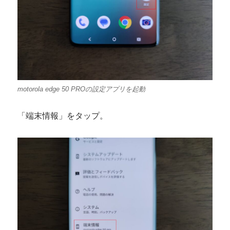
motorola edge 50 PROの設定アプリを起動
「端末情報」をタップ。