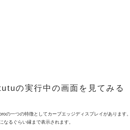
tutuの実行中の画面を見てみる
dge 50 proの一つの特徴としてカーブエッジディスプレイがあります
になるぐらい縁まで表示されます。