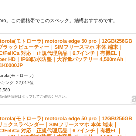
dge 50 pro。この価格帯でこのスペック。結構おすすめです。
torola(モトローラ) motorola edge 50 pro｜12GB/256GB
ブラックビューティー｜SIMフリースマホ 本体 端末｜
FC/FeliCa 対応｜正規代理店品｜6.7インチ｜有機EL｜
per HD｜IP68防水防塵｜大容量バッテリー 4,500mAh｜
1K0000JP
torola(モトローラ)
キング: 22,017位
,580
新価格情報はタップしてご確認ください。
torola(モトローラ) motorola edge 50 pro｜12GB/256GB
リュクスラベンダー｜SIMフリースマホ 本体 端末｜
FC/FeliCa 対応｜正規代理店品｜6.7インチ｜有機EL｜