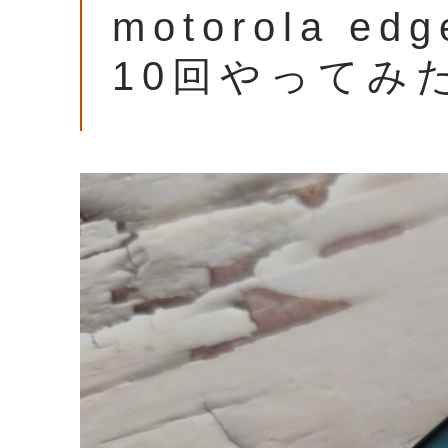
motorola ed
10回やってみ