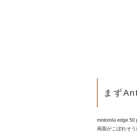
まずAn
motorola e
画面がこぼれそう