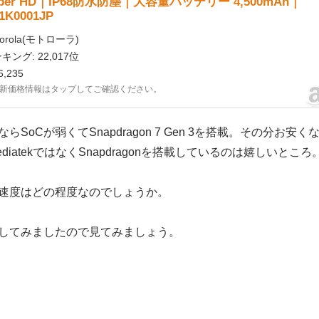
per HD｜IP68防水防塵｜大容量バッテリー 4,500mAh｜
1K0001JP
torola(モトローラ)
キング: 22,017位
,235
新価格情報はタップしてご確認ください。
SoCが弱くてSnapdragon 7 Gen 3を搭載。その分お安く
iatekではなくSnapdragonを搭載しているのは嬉しいところ
速度はどの程度なのでしょうか。
回実行してみましたので見てみましょう。