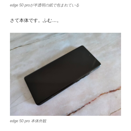
edge 50 proが半透明の紙で包まれている
さて本体です。ふむ…。
edge 50 pro 本体外観