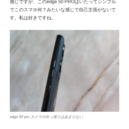
感じですが、このedge 50 PROはいたってシンプル
でこのスマホ何？みたいな感じで自己主張がないで
す。私は好きですね。
edge 50 pro カメラの出っ張りはあまりない