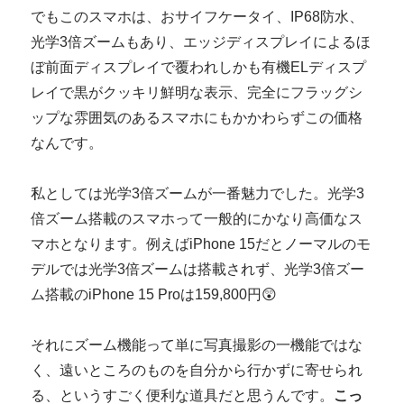
でもこのスマホは、おサイフケータイ、IP68防水、
光学3倍ズームもあり、エッジディスプレイによるほ
ぼ前面ディスプレイで覆われしかも有機ELディスプ
レイで黒がクッキリ鮮明な表示、完全にフラッグシ
ップな雰囲気のあるスマホにもかかわらずこの価格
なんです。
私としては光学3倍ズームが一番魅力でした。光学3
倍ズーム搭載のスマホって一般的にかなり高価なス
マホとなります。例えばiPhone 15だとノーマルのモ
デルでは光学3倍ズームは搭載されず、光学3倍ズー
ム搭載のiPhone 15 Proは159,800円😲
それにズーム機能って単に写真撮影の一機能ではな
く、遠いところのものを自分から行かずに寄せられ
る、というすごく便利な道具だと思うんです。
こっ