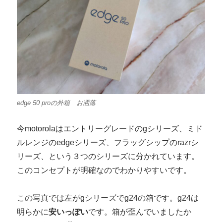
edge 50 proの外箱 お洒落
今motorolaはエントリーグレードのgシリーズ、ミド
ルレンジのedgeシリーズ、フラッグシップのrazrシ
リーズ、という３つのシリーズに分かれています。
このコンセプトが明確なのでわかりやすいです。
この写真では左がgシリーズでg24の箱です。g24は
明らかに
安いっぽい
です。箱が歪んでいましたか