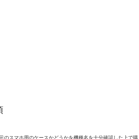
項
元のスマホ用のケースかどうかを機種名を十分確認した上で購