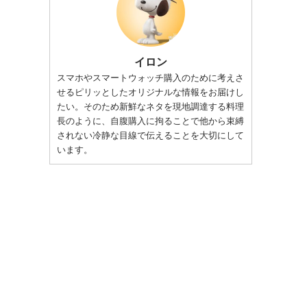
イロン
スマホやスマートウォッチ購入のために考えさ
せるピリッとしたオリジナルな情報をお届けし
たい。そのため新鮮なネタを現地調達する料理
長のように、自腹購入に拘ることで他から束縛
されない冷静な目線で伝えることを大切にして
います。