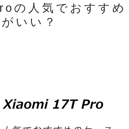
T Proの人気でおすすめ
れがいい？