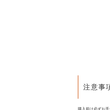
注意事
購入前は必ずお手