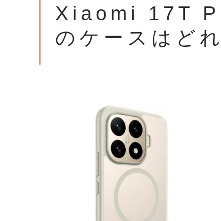
Xiaomi 17
のケースはど