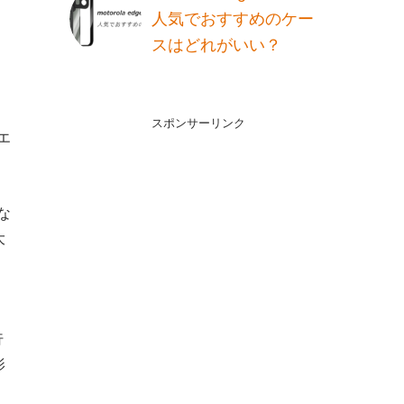
人気でおすすめのケー
スはどれがいい？
スポンサーリンク
エ
な
大
行
影