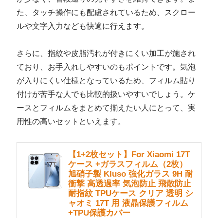
た、タッチ操作にも配慮されているため、スクロー
ルや文字入力なども快適に行えます。
さらに、指紋や皮脂汚れが付きにくい加工が施され
ており、お手入れしやすいのもポイントです。気泡
が入りにくい仕様となっているため、フィルム貼り
付けが苦手な人でも比較的扱いやすいでしょう。ケ
ースとフィルムをまとめて揃えたい人にとって、実
用性の高いセットといえます。
【1+2枚セット】For Xiaomi 17T
ケース +ガラスフィルム（2枚）
旭硝子製 Kluso 強化ガラス 9H 耐
衝撃 高透過率 気泡防止 飛散防止
耐指紋 TPUケース クリア 透明 シ
ャオミ 17T 用 液晶保護フィルム
+TPU保護カバー