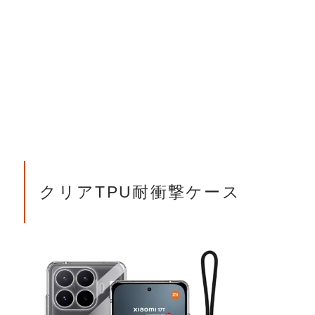
クリアTPU耐衝撃ケース