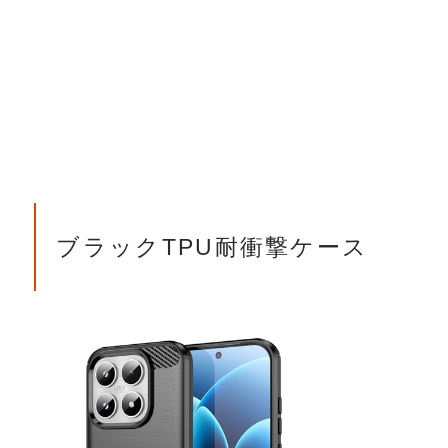
ブラックTPU耐衝撃ケース