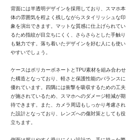
背面には半透明デザインを採用しており、スマホ本
体の雰囲気を程よく残しながらスタイリッシュな印
象を演出できます。マットな質感に仕上げられてい
るため指紋が目立ちにくく、さらさらとした手触り
も魅力です。落ち着いたデザインを好む人にも使い
やすいでしょう。
ケースはポリカーボネートとTPU素材を組み合わせ
た構造となっており、軽さと保護性能のバランスに
優れています。四隅には衝撃を吸収するための工夫
が施されているため、スマホへのダメージ軽減が期
待できます。また、カメラ周辺もしっかり考慮され
た設計となっており、レンズへの傷対策としても役
立ちます。
側面は握りやすく滑りにくい設計で、手に持った際