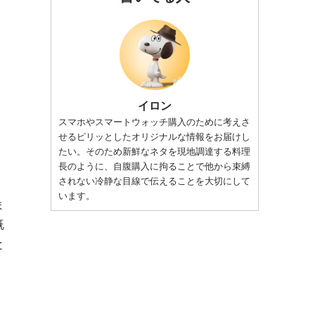
イロン
スマホやスマートウォッチ購入のために考えさ
せるピリッとしたオリジナルな情報をお届けし
たい。そのため新鮮なネタを現地調達する料理
長のように、自腹購入に拘ることで他から束縛
されない冷静な目線で伝えることを大切にして
います。
ま
既
と