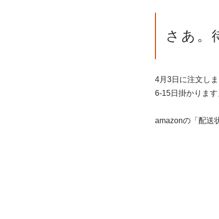
さあ。
4月3日に注文し
6-15日掛かり
amazonの「配