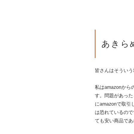
あきら
皆さんはそういう
私はamazon
す。問題があった
にamazonで
は恐れているので
ても安い商品であ