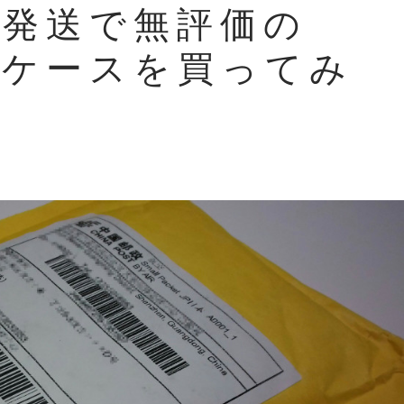
ら発送で無評価の
ax ケースを買ってみ