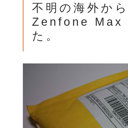
不明の海外か
Zenfone M
た。