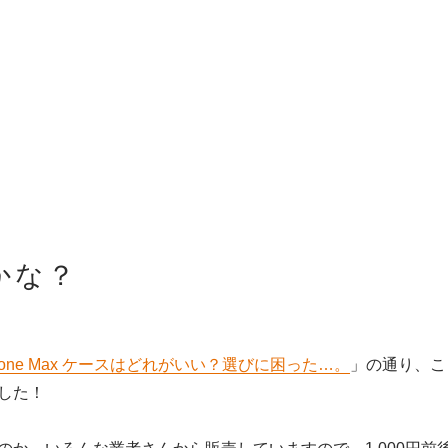
かな？
nfone Max ケースはどれがいい？選びに困った…。
」の通り、こ
した！