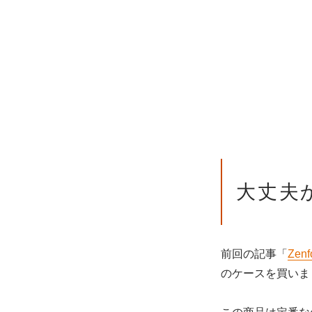
大丈夫
前回の記事「
Ze
のケースを買いま