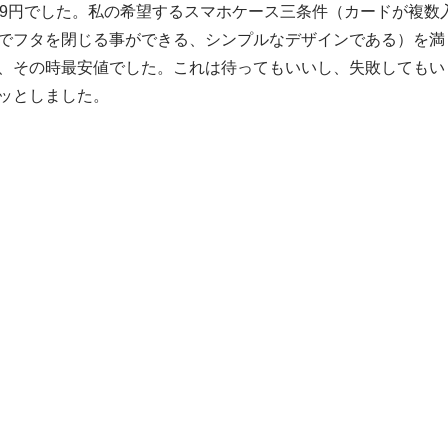
99円でした。私の希望するスマホケース三条件（カードが複数
でフタを閉じる事ができる、シンプルなデザインである）を満
、その時最安値でした。これは待ってもいいし、失敗してもい
ッとしました。