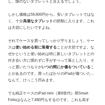
し、隙のないタブレットと言えるでしょう。
しかし価格は59,800円から。安いタブレットではな
く、十分
高価なタブレット
の部類に入ります。これ
は大切にしたいですよね。
それでケースを買ってしっかり守りましょう。ケー
スは
使い始める前に装着する
ことが大切ですよ。な
ぜかというと使い始めは特に新しいタブレットとの
付き合い方に慣れずに手がすべって落としたり、そ
っと置いたつもりが
いつの間にか傷をついている
こ
とがあるのです。買ったばかりのiPadが傷ついた…
なんて、けっこう凹みます。
でも純正ケースのiPad mini（第6世代）用Smart
Folioはなんと7,480円もするのです。これも高す