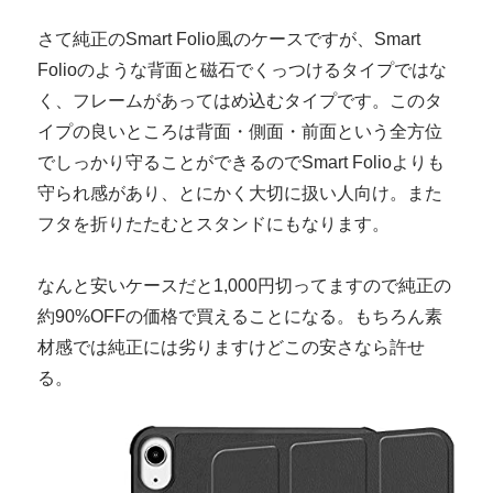
さて純正のSmart Folio風のケースですが、Smart
Folioのような背面と磁石でくっつけるタイプではな
く、フレームがあってはめ込むタイプです。このタ
イプの良いところは背面・側面・前面という全方位
でしっかり守ることができるのでSmart Folioよりも
守られ感があり、とにかく大切に扱い人向け。また
フタを折りたたむとスタンドにもなります。
なんと安いケースだと1,000円切ってますので純正の
約90%OFFの価格で買えることになる。もちろん素
材感では純正には劣りますけどこの安さなら許せ
る。