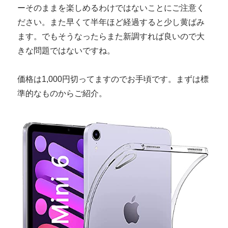
ーそのままを楽しめるわけではないことにご注意く
ださい。また早くて半年ほど経過すると少し黄ばみ
ます。でもそうなったらまた新調すれば良いので大
きな問題ではないですね。
価格は1,000円切ってますのでお手頃です。まずは標
準的なものからご紹介。