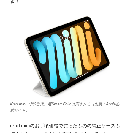
ぎ！
iPad mini（第6世代）用Smart Folioは高すぎる（出展：Apple公
式サイト）
iPad miniのお手頃価格で買ったものの純正ケースも