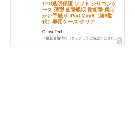
TPU透明保護 ソフト シリコンケ
ース 薄型 衝撃吸収 耐衝撃 柔ら
かい手触り iPad Mini6（第6世
代）専用ケース クリア
QitayoTech
※最新価格情報はタップしてご確認ください。