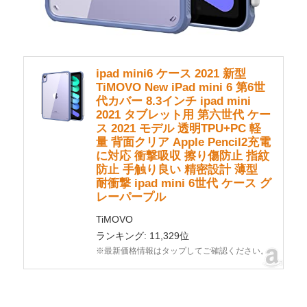
ipad mini6 ケース 2021 新型
TiMOVO New iPad mini 6 第6世
代カバー 8.3インチ ipad mini
2021 タブレット用 第六世代 ケー
ス 2021 モデル 透明TPU+PC 軽
量 背面クリア Apple Pencil2充電
に対応 衝撃吸収 擦り傷防止 指紋
防止 手触り良い 精密設計 薄型
耐衝撃 ipad mini 6世代 ケース グ
レーパープル
TiMOVO
ランキング: 11,329位
※最新価格情報はタップしてご確認ください。