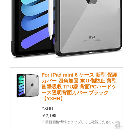
For iPad mini 6 ケース 新型 保護
カバー 四角加固 擦り傷防止 薄型
衝撃吸収 TPU縁 背面PCハードケ
ース透明背面カバー ブラック
【YXHH】
YXHH
￥2,199
※最新価格情報はタップしてご確認ください。