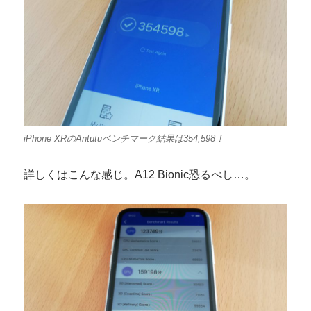
iPhone XRのAntutuベンチマーク結果は354,598！
詳しくはこんな感じ。A12 Bionic恐るべし…。