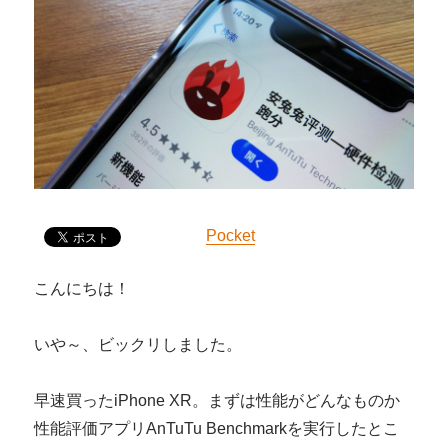
Pocket
こんにちは！
いや～、ビックリしました。
早速買ったiPhone XR。まずは性能がどんなものか
性能評価アプリAnTuTu Benchmarkを実行したとこ