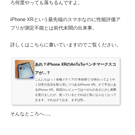
ろ何度やっても落ちるんですよ。
iPhone XRという最先端のスマホなのに性能評価ア
プリが測定不能とは前代未聞の出来事。
詳しくはこちらに書いていますのでご覧ください。
あれ？iPhone XRのAnTuTuベンチマークスコ
アが...？
こんにちはっ！各種メディアの“本命祭り”が終わってようや
く日常の生活を取り戻しつつあるiPhone XR。さて手元にあ
るiPhone XR。前回のレビューではベゼルの太さに少し衝撃
を受けましたが、使っているとそれほど気にならなくなって
きます。それはさておき、まずは性...
そんなところへ…。