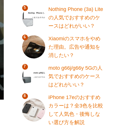
Nothing Phone (3a) Lite
の人気でおすすめのケ
ースはどれがいい？
Xiaomiのスマホをやめ
た理由。広告や通知を
消したい？
moto g66j/g66y 5Gの人
気でおすすめのケース
はどれがいい？
iPhone 17eのおすすめ
カラーは？全3色を比較
して人気色・後悔しな
い選び方を解説