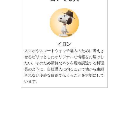
イロン
スマホやスマートウォッチ購入のために考えさ
せるピリッとしたオリジナルな情報をお届けし
たい。そのため新鮮なネタを現地調達する料理
長のように、自腹購入に拘ることで他から束縛
されない冷静な目線で伝えることを大切にして
います。