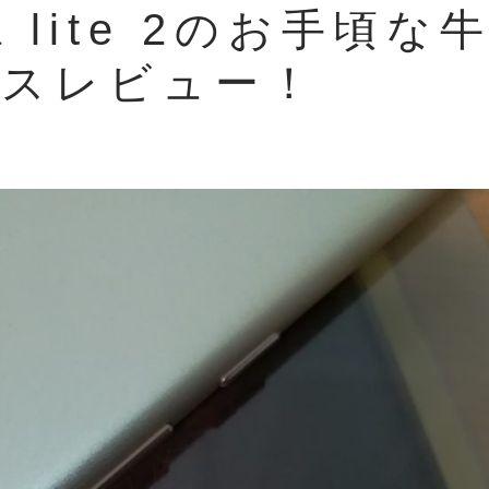
a lite 2のお手頃な
ースレビュー！