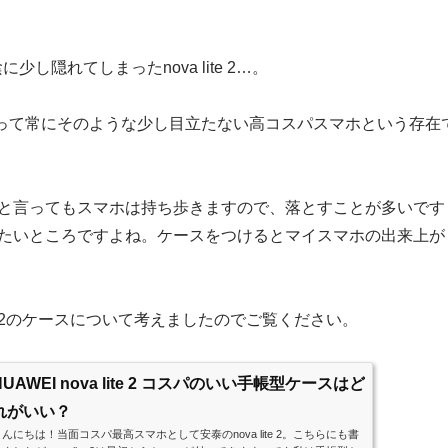
の陰に少し隠れてしまったnova lite 2…。
シリーズって常にそのような少し目立たない高コスパスマホという存在
と言ってもスマホは持ち歩きますので、落とすことが多いです
たいところですよね。ケースをつけるとマイスマホの出来上が
lite 2のケースについて考えましたのでご覧ください。
HUAWEI nova lite 2 コスパのいい手帳型ケースはど
れがいい？
こんにちは！当面コスパ最高スマホとして安泰のnova lite 2。こちらにも書