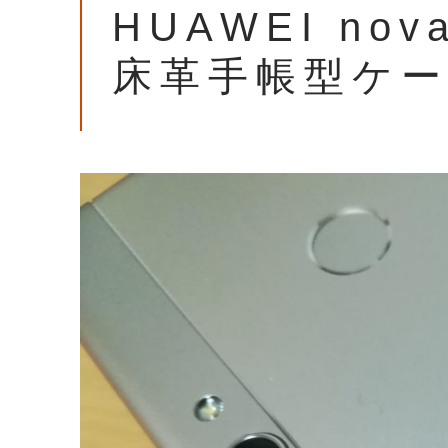
HUAWEI nov
床革手帳型ケ