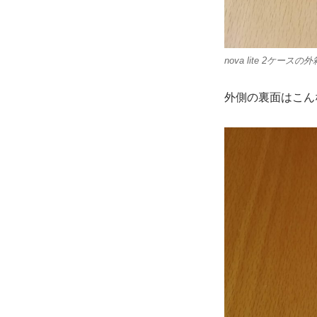
nova lite 2ケースの外
外側の裏面はこんな