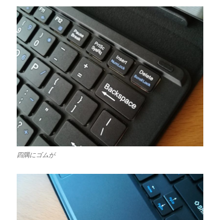
四隅にゴムが