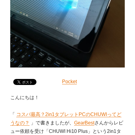
Pocket
こんにちは！
「
コスパ最高？2in1タブレットPCのCHUWIってど
うなの？
」で書きましたが、
GearBest
さんからレビ
ュー依頼を受け「CHUWI Hi10 Plus」という2in1タ