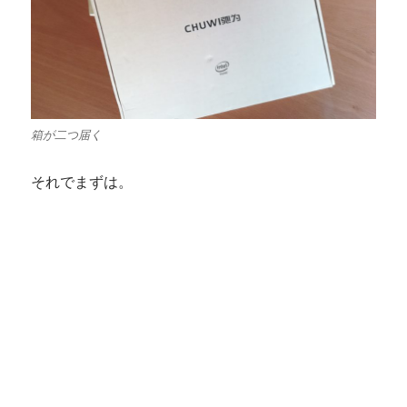
箱が二つ届く
それでまずは。