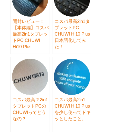
開封レビュー！
コスパ最高2in1タ
【本体編】コスパ
ブレットPC
最高2in1タブレッ
CHUWI Hi10 Plus
トPC CHUWI
日本語化してみ
Hi10 Plus
た！
コスパ最高？2in1
コスパ最高2in1
タブレットPCの
CHUWI Hi10 Plus
CHUWIってどう
を少し使ってドキ
なの？
ッとしたこと。