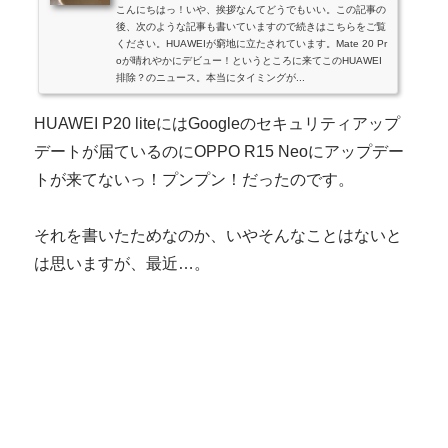
こんにちはっ！いや、挨拶なんてどうでもいい。この記事の
後、次のような記事も書いていますので続きはこちらをご覧
ください。HUAWEIが窮地に立たされています。Mate 20 Pr
oが晴れやかにデビュー！というところに来てこのHUAWEI
排除？のニュース。本当にタイミングが...
HUAWEI P20 liteにはGoogleのセキュリティアップ
デートが届ているのにOPPO R15 Neoにアップデー
トが来てないっ！プンプン！だったのです。
それを書いたためなのか、いやそんなことはないと
は思いますが、最近…。