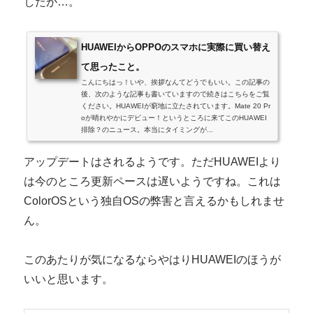
したが…。
HUAWEIからOPPOのスマホに実際に買い替え
て思ったこと。
こんにちはっ！いや、挨拶なんてどうでもいい。この記事の
後、次のような記事も書いていますので続きはこちらをご覧
ください。HUAWEIが窮地に立たされています。Mate 20 Pr
oが晴れやかにデビュー！というところに来てこのHUAWEI
排除？のニュース。本当にタイミングが...
アップデートはされるようです。ただHUAWEIより
は今のところ更新ペースは遅いようですね。これは
ColorOSという独自OSの弊害と言えるかもしれませ
ん。
このあたりが気になるならやはりHUAWEIのほうが
いいと思います。