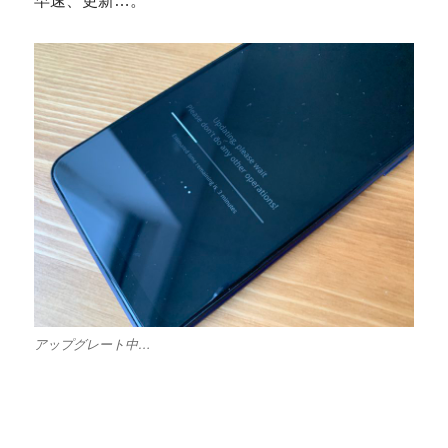
早速、更新…。
アップグレート中…