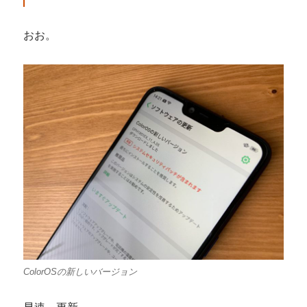
おお。
ColorOSの新しいバージョン