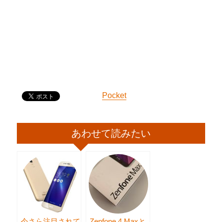
Pocket
あわせて読みたい
今さら注目されて
Zenfone 4 Maxと