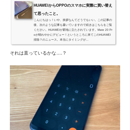
HUAWEIからOPPOのスマホに実際に買い替え
て思ったこと。
こんにちはっ！いや、挨拶なんてどうでもいい。この記事の
後、次のような記事も書いていますので続きはこちらをご覧
ください。HUAWEIが窮地に立たされています。Mate 20 Pr
oが晴れやかにデビュー！というところに来てこのHUAWEI
排除？のニュース。本当にタイミングが...
それは直っているかな….？