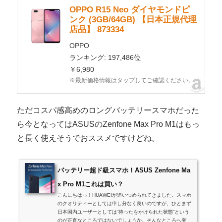
OPPO R15 Neo ダイヤモンドピ
ンク (3GB/64GB) 【日本正規代理
店品】 873334
OPPO
ランキング: 197,486位
￥6,980
※最新価格情報はタップしてご確認ください。
ただコスパ感高めのロングバッテリースマホだった
ら今となってはASUSのZenfone Max Pro M1はもっ
と長く使えそうでおススメですけどね。
バッテリー超ド級スマホ！ASUS Zenfone Ma
x Pro M1これは買い？
こんにちはっ！HUAWEIが追いつめられてきました。スマホ
のクオリティーとしては申し分なく良いのですが、ひとまず
日本国内ユーザーとしては“待ったをかけられた状態”という
のが正直なところではないでしょうか。そんなところへ突