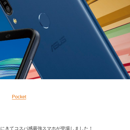
Pocket
最後にきてコスパ感最強スマホが登場しました！