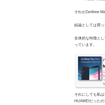
ー
それがZenfone M
結論としては買っ
全体的な特徴とし
っています。
な
それにしても私は初代
HUAWEIだったの