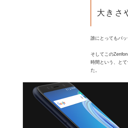
大きさ
誰にとってもバッ
そしてこのZenfo
時間という、とて
た。