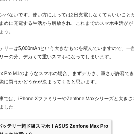
ンパないです。使い方によっては2日充電しなくてもいいこと
まめに充電する生活から解放され、これまでのスマホ生活がが
ょう。
テリーは5,000mAhという大きなものを積んでいますので、一
リーの分、デカくて重いスマホになってしまいます。
 Max Pro M1のようなスマホの場合、まずデカさ、重さが許容で
際に買うかどうかが決まってくると思います。
は、iPhone XファミリーやZenfone Maxシリーズと大きさ
ました。
バッテリー超ド級スマホ！ASUS Zenfone Max Pro