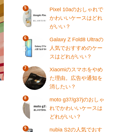
Pixel 10aのおしゃれで
かわいいケースはどれ
がいい？
Galaxy Z Fold8 Ultraの
人気でおすすめのケー
スはどれがいい？
Xiaomiのスマホをやめ
た理由。広告や通知を
消したい？
moto g37/g37jのおしゃ
れでかわいいケースは
どれがいい？
nubia S2の人気でおす