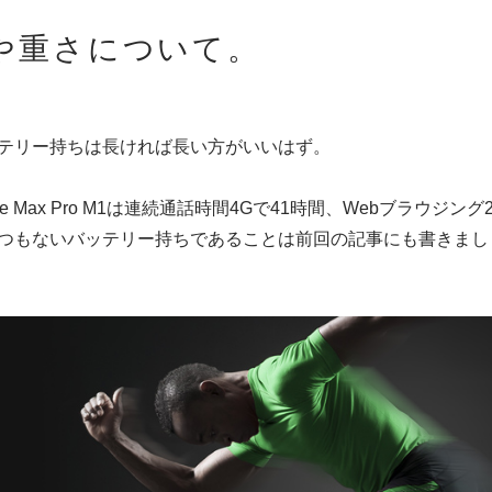
や重さについて。
テリー持ちは長ければ長い方がいいはず。
ne Max Pro M1は連続通話時間4Gで41時間、Webブラウジング2
つもないバッテリー持ちであることは前回の記事にも書きまし