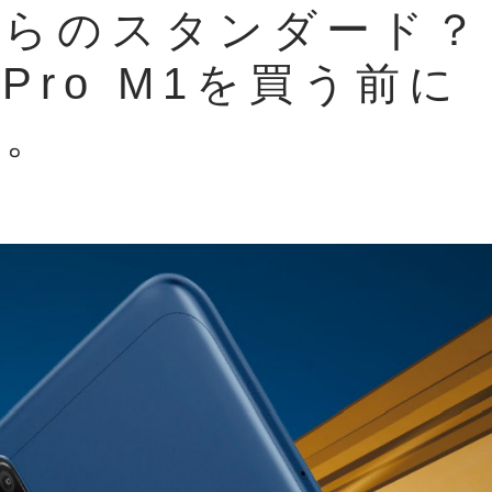
からのスタンダード？
x Pro M1を買う前に
と。