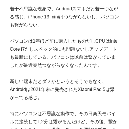
若干不思議な現象で、Androidスマホだと若干つなが
る感じ。iPhone 13 miniはつながらないし、パソコン
も繋がらない。
パソコンは1年ほど前に購入したものだしCPUはIntel
Core i7だしスペック的にも問題ないしアップデート
も最新にしている。パソコンは以前は繋がっていま
したが最近突然つながらなくなったんです。
新しい端末だとダメかというとそうでもなく、
Androidは2021年末に発売されたXiaomi Pad 5は繋
がってる感じ。
特にパソコンは不思議な動作で、その日楽天モバイ
ルに接続して1,2分は繋がるんだけど、その後、繋が