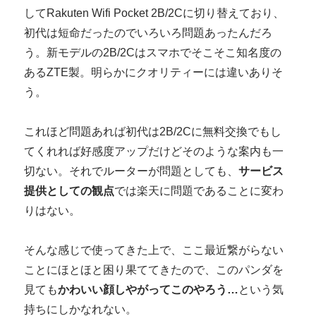
してRakuten Wifi Pocket 2B/2Cに切り替えており、
初代は短命だったのでいろいろ問題あったんだろ
う。新モデルの2B/2Cはスマホでそこそこ知名度の
あるZTE製。明らかにクオリティーには違いありそ
う。
これほど問題あれば初代は2B/2Cに無料交換でもし
てくれれば好感度アップだけどそのような案内も一
切ない。それでルーターが問題としても、
サービス
提供としての観点
では楽天に問題であることに変わ
りはない。
そんな感じで使ってきた上で、ここ最近繋がらない
ことにほとほと困り果ててきたので、このパンダを
見ても
かわいい顔しやがってこのやろう…
という気
持ちにしかなれない。