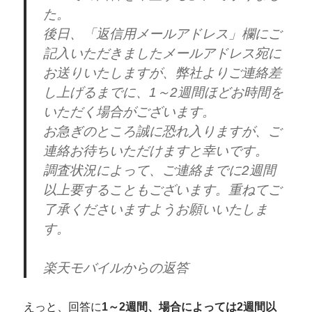
た。
後日、「返信用メールアドレス」欄にご
記入いただきましたメールアドレス宛に
お送りいたしますが、弊社よりご連絡差
し上げるまでに、1～2週間ほどお時間を
いただく場合がございます。
お急ぎのところ誠に恐れ入りますが、ご
連絡お待ちいただけますと幸いです。
調査状況によって、ご連絡までに2週間
以上要することもございます。重ねてご
了承くださいますようお願いいたしま
す。
楽天モバイルからの返答
えっと、回答に
1～2週間、場合によっては2週間以