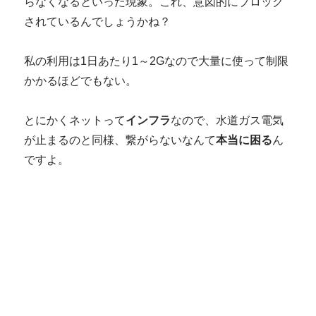
らなくなるといった現象。これ、意図的にブロック
されているんでしょうかね？
私の利用は1日あたり1～2Gなので大量に使って制限
かかるほどでもない。
とにかくネットって
インフラ
なので、水道ガス電気
が止まるのと同様、繋がらないなんて
本当に困る
ん
ですよ。