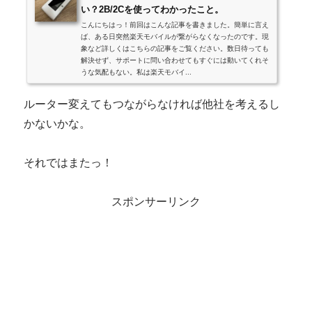
い？2B/2Cを使ってわかったこと。
こんにちはっ！前回はこんな記事を書きました。簡単に言え
ば、ある日突然楽天モバイルが繋がらなくなったのです。現
象など詳しくはこちらの記事をご覧ください。数日待っても
解決せず、サポートに問い合わせてもすぐには動いてくれそ
うな気配もない。私は楽天モバイ...
ルーター変えてもつながらなければ他社を考えるし
かないかな。
それではまたっ！
スポンサーリンク