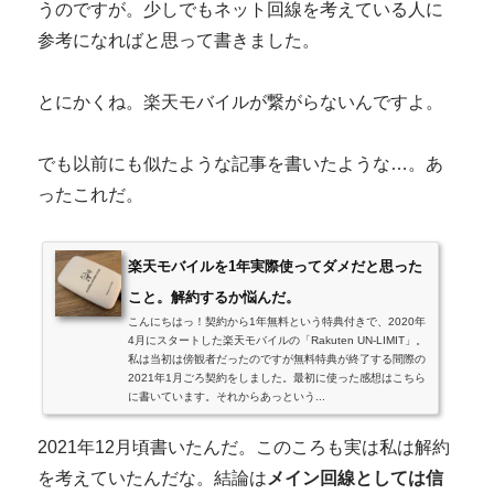
うのですが。少しでもネット回線を考えている人に
参考になればと思って書きました。
とにかくね。楽天モバイルが繋がらないんですよ。
でも以前にも似たような記事を書いたような…。あ
ったこれだ。
楽天モバイルを1年実際使ってダメだと思った
こと。解約するか悩んだ。
こんにちはっ！契約から1年無料という特典付きで、2020年
4月にスタートした楽天モバイルの「Rakuten UN-LIMIT」。
私は当初は傍観者だったのですが無料特典が終了する間際の
2021年1月ごろ契約をしました。最初に使った感想はこちら
に書いています。それからあっという...
2021年12月頃書いたんだ。このころも実は私は解約
を考えていたんだな。結論は
メイン回線としては信