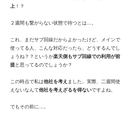
上
！？
２週間も繋がらない状態で待つとは…。
これ、まだサブ回線だからよかったけど、メインで
使ってる人、こんな対応だったら、どうするんでし
ょうね？？というか
楽天側もサブ回線での利用が前
提
と思ってるのでしょうか？
この時点で私は
他社を考え
ました。実際、二週間使
えないなんて
他社を考えざるを得ない
ですよね。
でもその前に…。