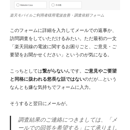
楽天モバイルご利用者様用電波改善・調査依頼フォーム
このフォームに詳細を入力してメールでの返事か、
訪問調査をしていただけるみたい。ただ最初の一文
「楽天回線の電波に関するお困りごと、ご意見・ご
要望をお聞かせください」というのが気になる。
こっちとしては
繋がらない
んです。
ご意見やご要望
と同格に扱われる悠長な話ではない
のだが…という
なんとも嫌な気持ちでフォームに入力。
そうすると翌日にメールが。
調査結果のご連絡につきましては、「メ
ールでの回答を希望する」にて承りまし