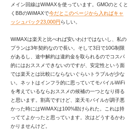
メイン回線はWiMAXを使っています。GMOのとくと
くBBのWiMAXで
今だとこのページから入ればキャ
ッシュバック23,000円
らしい。
WiMAXは楽天と比べれば安いわけではないし、私の
プランは3年契約なので長い。そして3日で10G制限
があるし、途中解約は違約金を取られるのでコスパ
的にはおススメできないのですが、安定性という面
では楽天とは比較にならないぐらいトラブルが少な
い。ネットはインフラ的に思っていてモバイルWiFi
を考えているならおススメの候補の一つとなり得る
と思います。割高ですけど、楽天モバイルが調子悪
かった時にはWiMAXは100%助けられた。これは持
っててよかったと思っています。次はどうするかわ
かりませんけど。