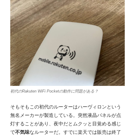
初代のRakuten WiFi Pocketの動作に問題がある？
そもそもこの初代のルーターはハーヴィロンという
無名メーカーが製造している。突然液晶パネルが点
灯することがあり、夜中だとムクッと目覚める感じ
で
不気味
なルーターだ。すでに楽天では販売は終了