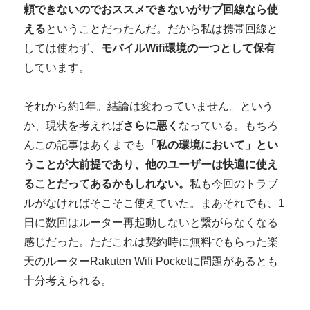
頼できないのでおススメできないがサブ回線なら使
える
ということだったんだ。だから私は携帯回線と
しては使わず、
モバイルWifi環境の一つとして保有
しています。
それから約1年。結論は変わっていません。という
か、現状を考えれば
さらに悪く
なっている。もちろ
んこの記事はあくまでも
「私の環境において」とい
うことが大前提であり、他のユーザーは快適に使え
ることだってあるかもしれない。
私も今回のトラブ
ルがなければそこそこ使えていた。まあそれでも、1
日に数回はルーター再起動しないと繋がらなくなる
感じだった。ただこれは契約時に無料でもらった楽
天のルーターRakuten Wifi Pocketに問題があるとも
十分考えられる。