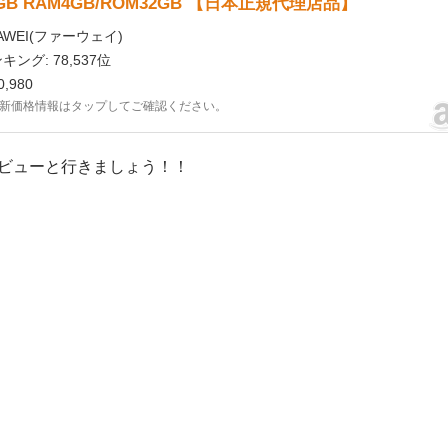
2GB RAM4GB/ROM32GB 【日本正規代理店品】
AWEI(ファーウェイ)
キング: 78,537位
,980
新価格情報はタップしてご確認ください。
ビューと行きましょう！！