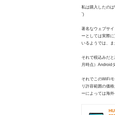
私は購入したのはW
`)
著名なウェブサイ
ーとしては実際に
いるようでは、ま
それで税込みだと
月時点）Andro
それでこのWiFi
リ許容範囲の価格
ーによっては海外
HU