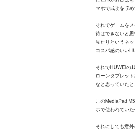
マホで成功を収め
それでゲームをメ
待はできないと思
見たりというネッ
コスパ感のいいH
それでHUWEIの10イ
ローンタブレットZ
なと思っていたとこ
このMediaPad 
ホで使われていた
それにしても意外