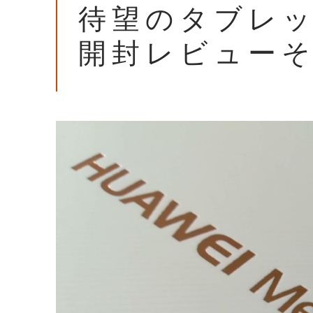
待望のタブレット
開封レビュー