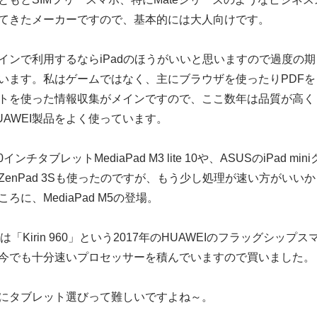
てきたメーカーですので、基本的には大人向けです。
インで利用するならiPadのほうがいいと思いますので過度の期
います。私はゲームではなく、主にブラウザを使ったりPDFを
トを使った情報収集がメインですので、ここ数年は品質が高く
UAWEI製品をよく使っています。
ンチタブレットMediaPad M3 lite 10や、ASUSのiPad mini
enPad 3Sも使ったのですが、もう少し処理が速い方がいいか
ろに、MediaPad M5の登場。
M5は「Kirin 960」という2017年のHUAWEIのフラッグシップス
今でも十分速いプロセッサーを積んでいますので買いました。
にタブレット選びって難しいですよね～。