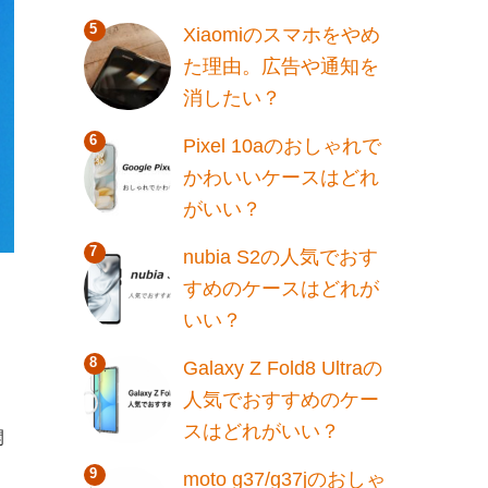
Xiaomiのスマホをやめ
た理由。広告や通知を
消したい？
Pixel 10aのおしゃれで
かわいいケースはどれ
がいい？
nubia S2の人気でおす
すめのケースはどれが
いい？
Galaxy Z Fold8 Ultraの
人気でおすすめのケー
スはどれがいい？
開
moto g37/g37jのおしゃ