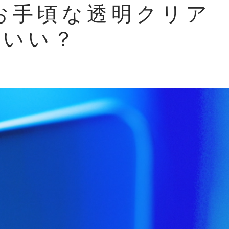
Rのお手頃な透明クリア
がいい？