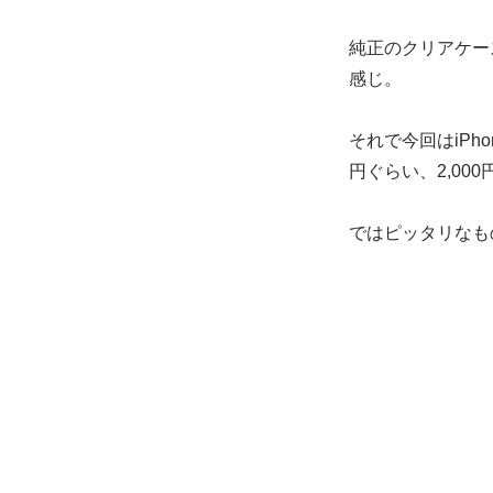
純正のクリアケー
感じ。
それで今回はiPh
円ぐらい、2,00
ではピッタリなも