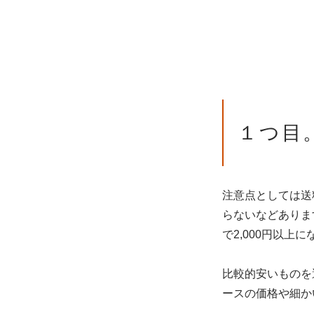
１つ目
注意点としては送
らないなどありま
で2,000円以上
比較的安いものを
ースの価格や細か