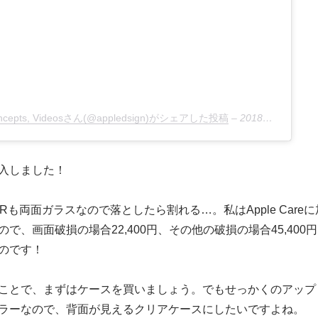
 Concepts, Videosさん(@appledsign)がシェアした投稿
–
2018年10月月24日午前5時18分PDT
入しました！
 XRも両面ガラスなので落としたら割れる…。私はApple Careに
で、画面破損の場合22,400円、その他の破損の場合45,400円
のです！
ことで、まずはケースを買いましょう。でもせっかくのアップ
ラーなので、背面が見えるクリアケースにしたいですよね。