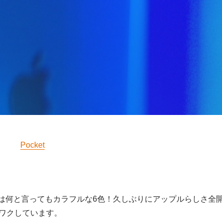
Pocket
の特徴は何と言ってもカラフルな6色！久しぶりにアップルらしさ全
ワクしています。