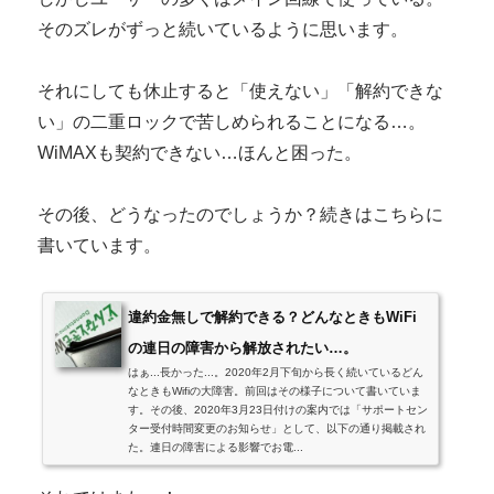
そのズレがずっと続いているように思います。
それにしても休止すると「使えない」「解約できな
い」の二重ロックで苦しめられることになる…。
WiMAXも契約できない…ほんと困った。
その後、どうなったのでしょうか？続きはこちらに
書いています。
違約金無しで解約できる？どんなときもWiFi
の連日の障害から解放されたい…。
はぁ...長かった...。2020年2月下旬から長く続いているどん
なときもWifiの大障害。前回はその様子について書いていま
す。その後、2020年3月23日付けの案内では「サポートセン
ター受付時間変更のお知らせ」として、以下の通り掲載され
た。連日の障害による影響でお電...