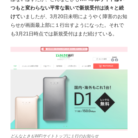
つもと変わらない平常な装いで新規受付は淡々と続
けて
いましたが、3月20日未明にようやく障害のお知
らせが画面最上部に１行出すようになった。それで
も3月21日時点では新規受付はまだ続けている。
どんなときもWiFiサイトトップに１行のお知らせ