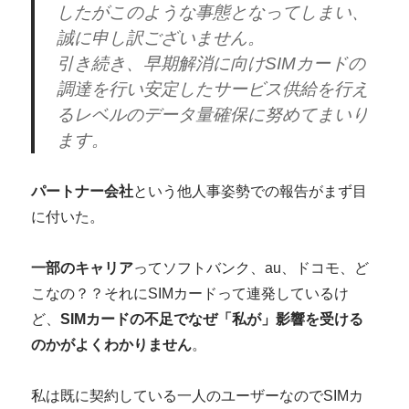
したがこのような事態となってしまい、
誠に申し訳ございません。
引き続き、早期解消に向けSIMカードの
調達を行い安定したサービス供給を行え
るレベルのデータ量確保に努めてまいり
ます。
パートナー会社
という他人事姿勢での報告がまず目
に付いた。
一部のキャリア
ってソフトバンク、au、ドコモ、ど
こなの？？それにSIMカードって連発しているけ
ど、
SIMカードの不足でなぜ「私が」影響を受ける
のかがよくわかりません
。
私は既に契約している一人のユーザーなのでSIMカ