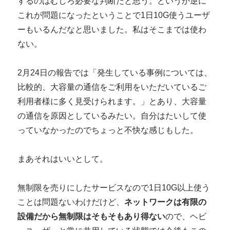
するのはむしろ必要な判断だと思う。というか逆に
これが問題になったということで1日10G使うユーザ
ーもいるんだなと思いました。私はそこまでは使わ
ない。
2月24日の報告では「発生している事例については、
比較的、大容量の通信をご利用をいただいているご
利用者様に多く見受けられます。」とあり、大容量
の通信を原因としているみたい。自分はたいして使
っていなかったのでちょっと不快な感じもした。
まあそれはいいとして。
無制限を売りにしたサービスなので1日10G以上使う
ことは問題ないわけだけど、
ネットワークは有限の
設備だから無制限はそもそもあり得ない
ので、ヘビ