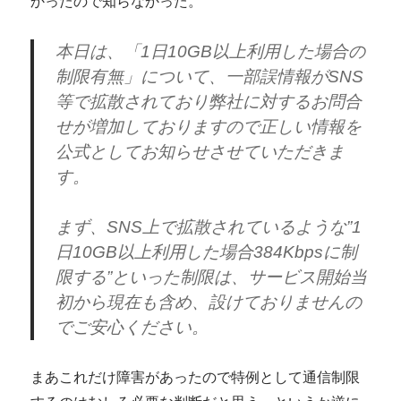
かったので知らなかった。
本日は、「1日10GB以上利用した場合の
制限有無」について、一部誤情報がSNS
等で拡散されており弊社に対するお問合
せが増加しておりますので正しい情報を
公式としてお知らせさせていただきま
す。
まず、SNS上で拡散されているような”1
日10GB以上利用した場合384Kbpsに制
限する”といった制限は、サービス開始当
初から現在も含め、設けておりませんの
でご安心ください。
まあこれだけ障害があったので特例として通信制限