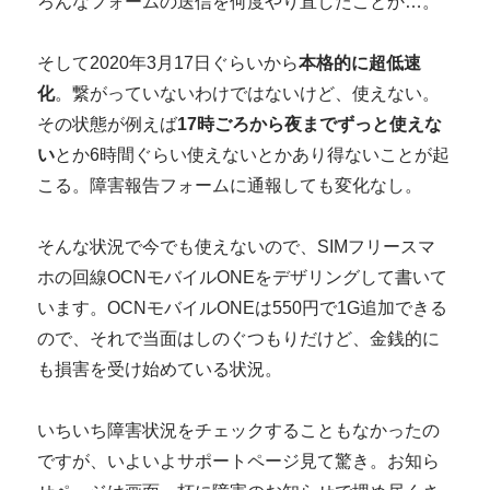
ろんなフォームの送信を何度やり直したことか…。
そして2020年3月17日ぐらいから
本格的に超低速
化
。繋がっていないわけではないけど、使えない。
その状態が例えば
17時ごろから夜までずっと使えな
い
とか6時間ぐらい使えないとかあり得ないことが起
こる。障害報告フォームに通報しても変化なし。
そんな状況で今でも使えないので、SIMフリースマ
ホの回線OCNモバイルONEをデザリングして書いて
います。OCNモバイルONEは550円で1G追加できる
ので、それで当面はしのぐつもりだけど、金銭的に
も損害を受け始めている状況。
いちいち障害状況をチェックすることもなかったの
ですが、いよいよサポートページ見て驚き。お知ら