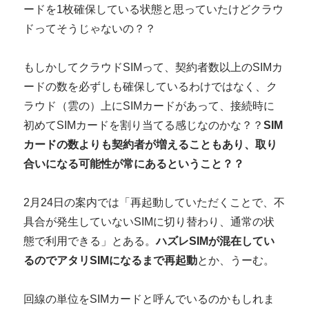
ードを1枚確保している状態と思っていたけどクラウ
ドってそうじゃないの？？
もしかしてクラウドSIMって、契約者数以上のSIMカ
ードの数を必ずしも確保しているわけではなく、ク
ラウド（雲の）上にSIMカードがあって、接続時に
初めてSIMカードを割り当てる感じなのかな？？
SIM
カードの数よりも契約者が増えることもあり、取り
合いになる可能性が常にあるということ？？
2月24日の案内では「再起動していただくことで、不
具合が発生していないSIMに切り替わり、通常の状
態で利用できる」とある。
ハズレSIMが混在してい
るのでアタリSIMになるまで再起動
とか、うーむ。
回線の単位をSIMカードと呼んでいるのかもしれま