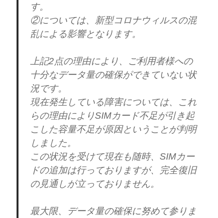
す。
②については、新型コロナウィルスの混
乱による影響となります。
上記2点の理由により、ご利用者様への
十分なデータ量の確保ができていない状
況です。
現在発生している障害については、これ
らの理由によりSIMカード不足が引き起
こした容量不足が原因ということが判明
しました。
この状況を受けて現在も随時、SIMカー
ドの追加は行っておりますが、完全復旧
の見通しが立っておりません。
最大限、データ量の確保に努めて参りま