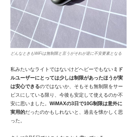
どんなときもWiFiは無制限と言うがそれが逆に不安要素となる
私みたいなライトではないけどヘビーでもない
ミド
ルユーザーにとっては少しは制限があったほうが実
は安心できる
のではないか、そもそも無制限をサー
ビスにしている限り、今後も安定して使えるのか不
安に思いました。
WiMAXの3日で10G制限は意外に
実用的
だったのかもしれないと、過去を懐かしく思
った。