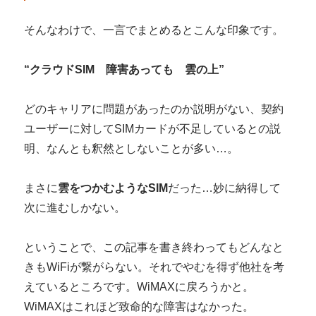
そんなわけで、一言でまとめるとこんな印象です。
“クラウドSIM 障害あっても 雲の上”
どのキャリアに問題があったのか説明がない、契約
ユーザーに対してSIMカードが不足しているとの説
明、なんとも釈然としないことが多い…。
まさに
雲をつかむようなSIM
だった…妙に納得して
次に進むしかない。
ということで、この記事を書き終わってもどんなと
きもWiFiが繋がらない。それでやむを得ず他社を考
えているところです。WiMAXに戻ろうかと。
WiMAXはこれほど致命的な障害はなかった。