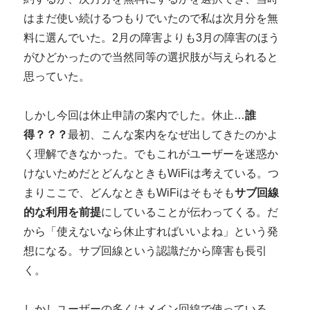
はまだ使い続けるつもりでいたので私は次月分を無
料に選んでいた。2月の障害よりも3月の障害のほう
がひどかったので当然同等の選択肢が与えられると
思っていた。
しかし今回は休止申請の案内でした。休止…
誰
得？？？
最初、こんな案内をなぜ出してきたのかよ
く理解できなかった。でもこれがユーザーを迷惑か
けないためだとどんなときもWiFiは考えている。つ
まりここで、どんなときもWiFiはそもそも
サブ回線
的な利用を前提
にしていることが伝わってくる。だ
から「使えないなら休止すればいいよね」という発
想になる。サブ回線という認識だから障害も長引
く。
しかしユーザーの多くはメイン回線で使っている。