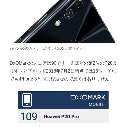
zenfone5のカメラ（出典：ASUS公式サイト）
DxOMarkのスコアは90です。先ほどの第2位のP20よ
りず～と下がって2018年7月2日時点では13位。それ
でもiPhone 8と同じ程度なので悪くはありません。