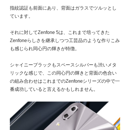
指紋認証も前面にあり、背面はガラスでツルッとし
ています。
それに対してZenfone 5は、これまで培ってきた
Zenfoneらしさを継承しつつ工芸品のような作りこみ
も感じられ同心円の輝きが特徴。
シャイニーブラックもスペースシルバーも渋いメタ
リックな感じで、この同心円の輝きと背面の色合い
の組み合わせはこれまでのZenfoneシリーズの中で一
番成功していると言えるかもしれません。