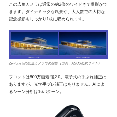
この広角カメラは通常の約2倍のワイドさで撮影がで
きます。ダイナミックな風景や、大人数での大切な
記念撮影もしっかり1枚に収められます。
Zenfone 5の広角カメラでの撮影（出典：ASUS公式サイト）
フロントは800万画素f値2.0。電子式の手ぶれ補正は
ありますが、光学手ブレ補正はありません。AIによ
るシーン分析は16パターン。