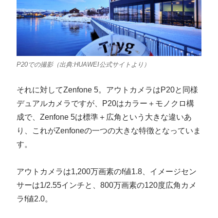
P20での撮影（出典:HUAWEI公式サイトより）
それに対してZenfone 5。アウトカメラはP20と同様
デュアルカメラですが、P20はカラー＋モノクロ構
成で、Zenfone 5は標準＋広角という大きな違いあ
り、これがZenfoneの一つの大きな特徴となっていま
す。
アウトカメラは1,200万画素のf値1.8、イメージセン
サーは1/2.55インチと、800万画素の120度広角カメ
ラf値2.0。