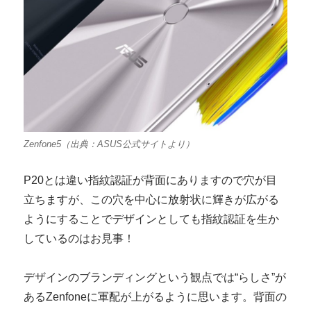
Zenfone5（出典：ASUS公式サイトより）
P20とは違い指紋認証が背面にありますので穴が目
立ちますが、この穴を中心に放射状に輝きが広がる
ようにすることでデザインとしても指紋認証を生か
しているのはお見事！
デザインのブランディングという観点では“らしさ”が
あるZenfoneに軍配が上がるように思います。背面の