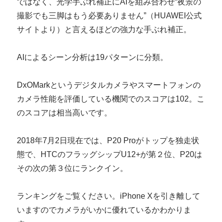
ではなく、光学手ぶれ補正にAIを組み合わせ“夜景の
撮影でも三脚はもう必要ありません”（HUAWEI公式
サイトより）と言えるほどの強力な手ぶれ補正。
AIによるシーン分析は19パターンに分類。
DxOMarkというデジタルカメラやスマートフォンの
カメラ性能を評価している機関でのスコアは102。こ
のスコアは相当高いです。
2018年7月2日現在では、P20 Proがトップを独走状
態で、HTCのフラッグシップU12+が第２位、P20は
その次の第３位にランクイン。
ランキングをご覧ください。iPhone Xを引き離して
いますのでカメラがいかに優れているかわかりま