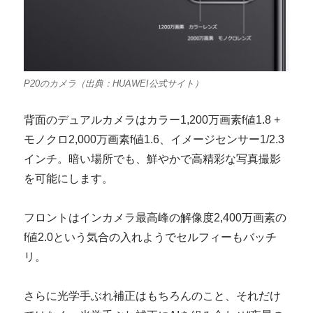
P20のカメラ（出典：HUAWEI公式サイト）
背面のデュアルカメラはカラー1,200万画素f値1.8 +
モノクロ2,000万画素f値1.6、イメージセンサー1/2.3
インチ。暗い場所でも、鮮やかで高精彩な写真撮影
を可能にします。
フロントはインカメラ最高峰の解像度2,400万画素の
f値2.0という気合の入れようでセルフィーもバッチ
リ。
さらに光学手ぶれ補正はもちろんのこと、それだけ