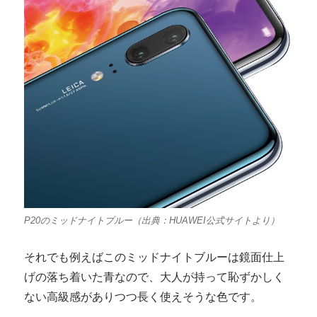
P20のミッドナイトブルー（出典：HUAWEI公式サイトより）
それでも例えばこのミッドナイトブルーは鏡面仕上
げの落ち着いた青なので、大人が持って恥ずかしく
ない高級感がありつつ長く使えそうな色です。