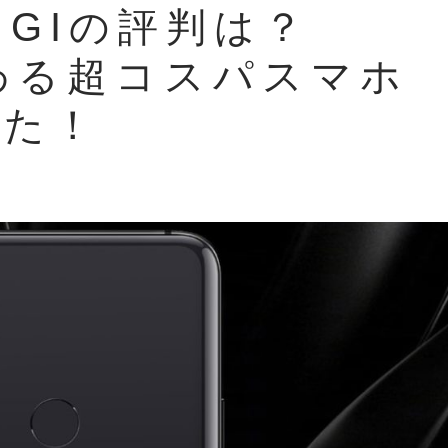
IGIの評判は？
代わる超コスパスマホ
みた！