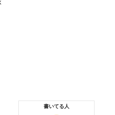
く
書いてる人