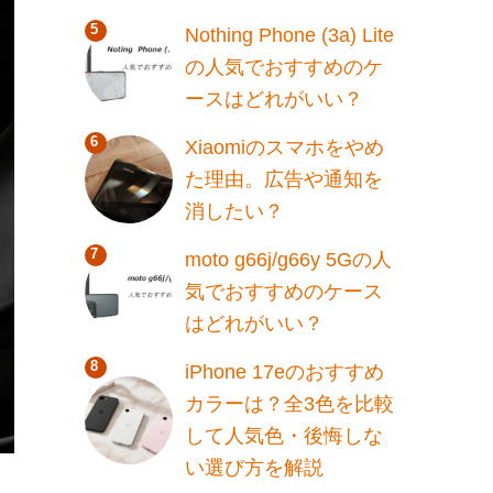
Nothing Phone (3a) Lite
の人気でおすすめのケ
ースはどれがいい？
Xiaomiのスマホをやめ
た理由。広告や通知を
消したい？
moto g66j/g66y 5Gの人
気でおすすめのケース
はどれがいい？
iPhone 17eのおすすめ
カラーは？全3色を比較
して人気色・後悔しな
い選び方を解説