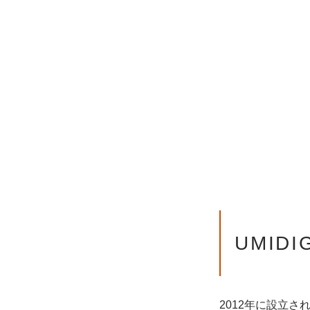
UMID
2012年に設立