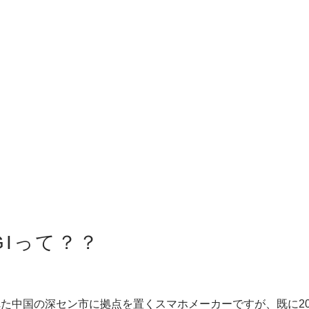
IGIって？？
された中国の深セン市に拠点を置くスマホメーカーですが、既に2